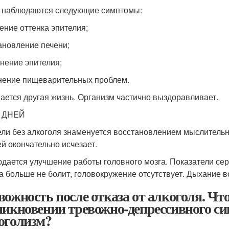
 наблюдаются следующие симптомы:
ение оттенка эпителия;
ановление печени;
нение эпителия;
нение пищеварительных проблем.
ается другая жизнь. Организм частично выздоравливает.
4 ДНЕЙ
ели без алкоголя знаменуется восстановлением мыслительн
й окончательно исчезает.
дается улучшение работы головного мозга. Показатели сер
а больше не болит, головокружение отсутствует. Дыхание в
вожность после отказа от алкоголя. Чт
никновении тревожно-депрессивного си
оголизм?