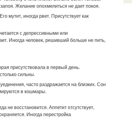
запоя. Желание опохмелиться не дает покоя.
го мутит, иногда рвет. Присутствует как
сочетается с депрессивными или
ет. Иногда человек, решивший больше не пить,
рая присутствовала в первый день.
столько сильны.
 уединения, часто раздражается на близких. Сон
мируются в кошмары.
да не восстановится. Аппетит отсутствует,
охраняется. Иногда перестройка