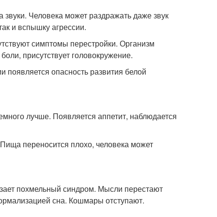
а звуки. Человека может раздражать даже звук
так и вспышку агрессии.
утствуют симптомы перестройки. Организм
боли, присутствует головокружение.
и появляется опасность развития белой
немного лучше. Появляется аппетит, наблюдается
Пища переносится плохо, человека может
езает похмельный синдром. Мысли перестают
нормализацией сна. Кошмары отступают.