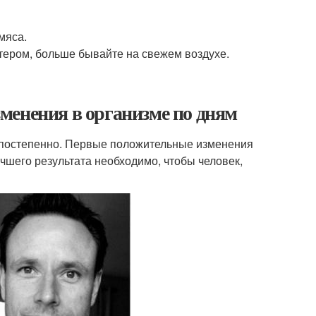
мяса.
ютером, больше бывайте на свежем воздухе.
изменения в организме по дням
т постепенно. Первые положительные изменения
чшего результата необходимо, чтобы человек,