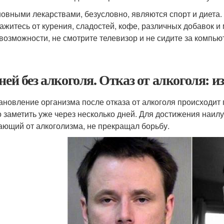
овными лекарствами, безусловно, являются спорт и диета.
ажитесь от курения, сладостей, кофе, различных добавок и 
возможности, не смотрите телевизор и не сидите за компь
дней без алкоголя. Отказ от алкоголя: 
ановление организма после отказа от алкоголя происходи
 заметить уже через несколько дней. Для достижения наилу
ающий от алкоголизма, не прекращал борьбу.