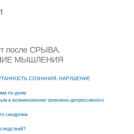
И
ет после СРЫВА.
НИЕ МЫШЛЕНИЯ
. СПУТАННОСТЬ СОЗНАНИЯ, НАРУШЕНИЕ
изме по дням
чным в возникновении тревожно-депрессивного
ого синдрома
последствий?