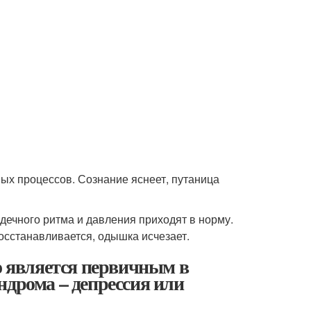
ых процессов. Сознание яснеет, путаница
дечного ритма и давления приходят в норму.
осстанавливается, одышка исчезает.
о является первичным в
ндрома – депрессия или