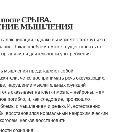
т после СРЫВА.
ШЕНИЕ МЫШЛЕНИЯ
ут галлюцинации, однако вы можете столкнуться с
ания. Такая проблема может существовать от
я организма и длительности употребления
сть мышления представляет собой
ажители, четко воспринимать речь окружающих.
бще, нарушение мыслительных функций
голь оказывает на клетки мозга – нейроны. Чем
в погибло, и, как следствие, произошло
облемы с мышлением и речью. И, естественно,
тобы восстановился нормальный нейрохимический
коголем, нельзя восстановить.
ности сознания: