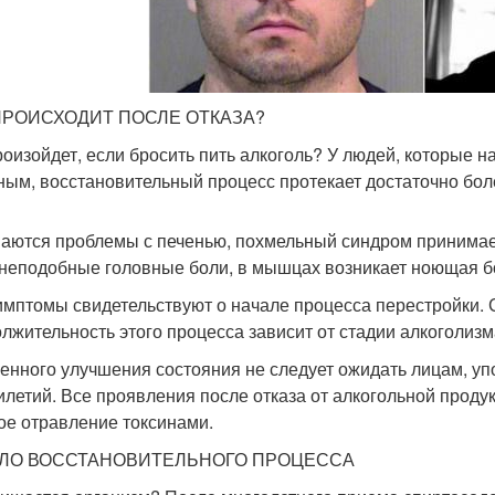
ПРОИСХОДИТ ПОСЛЕ ОТКАЗА?
роизойдет, если бросить пить алкоголь? У людей, которые 
ным, восстановительный процесс протекает достаточно бол
аются проблемы с печенью, похмельный синдром принимае
неподобные головные боли, в мышцах возникает ноющая б
имптомы свидетельствуют о начале процесса перестройки. 
лжительность этого процесса зависит от стадии алкоголизм
енного улучшения состояния не следует ожидать лицам, у
илетий. Все проявления после отказа от алкогольной проду
ое отравление токсинами.
ЛО ВОССТАНОВИТЕЛЬНОГО ПРОЦЕССА