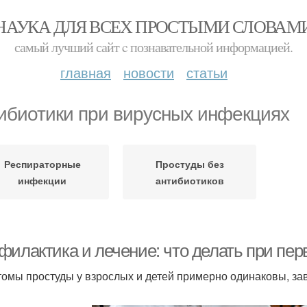
НАУКА ДЛЯ ВСЕХ ПРОСТЫМИ СЛОВАМ
самый лучший сайт c познавательной информацией.
главная
новости
статьи
ибиотики при вирусных инфекциях
Респираторные
Простуды без
инфекции
антибиотиков
филактика и лечение: что делать при пер
омы простуды у взрослых и детей примерно одинаковы, зави