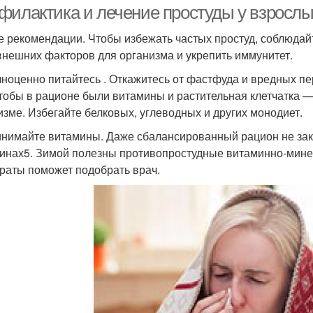
филактика и лечение простуды у взросл
 рекомендации. Чтобы избежать частых простуд, соблюдай
внешних факторов для организма и укрепить иммунитет.
ноценно питайтесь . Откажитесь от фастфуда и вредных пе
чтобы в рационе были витамины и растительная клетчатка 
изме. Избегайте белковых, углеводных и других монодиет.
нимайте витамины. Даже сбалансированный рацион не зак
инах5. Зимой полезны противопростудные витаминно-мин
раты поможет подобрать врач.