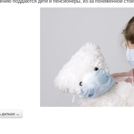
ению поддаются дети и пенсионеры, из-за пониженной стой
ь дальше →