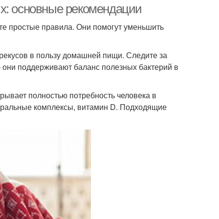
ых: основные рекомендации
те простые правила. Они помогут уменьшить
рекусов в пользу домашней пищи. Следите за
— они поддерживают баланс полезных бактерий в
рывает полностью потребность человека в
еральные комплексы, витамин D. Подходящие