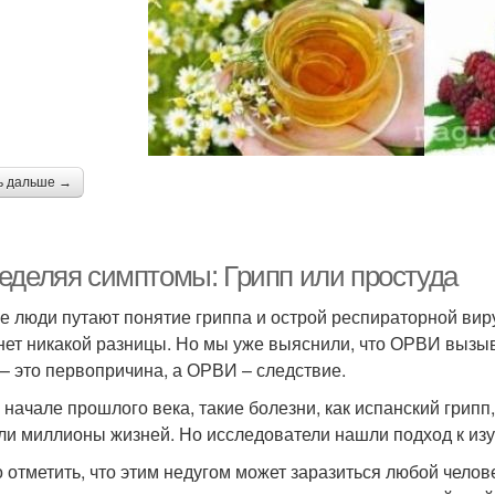
ь дальше →
еделяя симптомы: Грипп или простуда
е люди путают понятие гриппа и острой респираторной вир
нет никакой разницы. Но мы уже выяснили, что ОРВИ вызыва
 – это первопричина, а ОРВИ – следствие.
 начале прошлого века, такие болезни, как испанский грип
ли миллионы жизней. Но исследователи нашли подход к изуч
 отметить, что этим недугом может заразиться любой челове