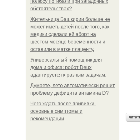
полюсу погибали при загадочных
обстоятельствах?
Жительница Башкирии больше не
может иметь детей после того, как
медики сделали ей аборт на
шестом месяце беременности и
оставили в матке плаценту.
Универсальный помощник для
дома и офиса: робот Deux
адаптируется к разным задачам.
Думаете, лето автоматически решит
проблему дефицита витамина D?
Чего ждать после прививки:
основные симптомы и
читат
рекомендации