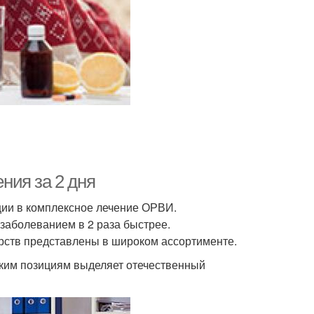
ния за 2 дня
ции в комплексное лечение ОРВИ.
заболеванием в 2 раза быстрее.
арств представлены в широком ассортименте.
льким позициям выделяет отечественный