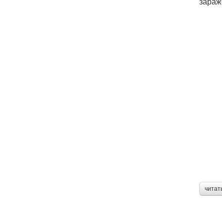
зараж
читат