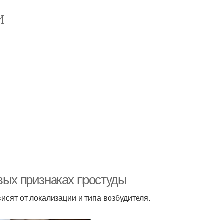
И
вых признаках простуды
сят от локализации и типа возбудителя.