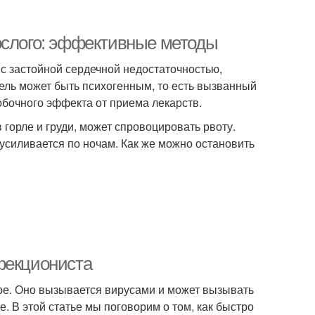
ослого: эффективные методы
с застойной сердечной недостаточностью,
ль может быть психогенным, то есть вызванный
побочного эффекта от приема лекарств.
горле и груди, может спровоцировать рвоту.
о усиливается по ночам. Как же можно остановить
фекциониста
ире. Оно вызывается вирусами и может вызывать
е. В этой статье мы поговорим о том, как быстро