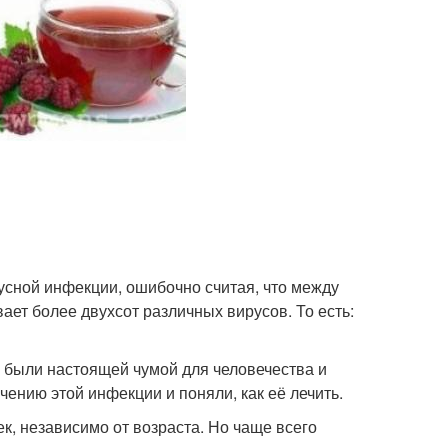
усной инфекции, ошибочно считая, что между
ет более двухсот различных вирусов. То есть:
п, были настоящей чумой для человечества и
ению этой инфекции и поняли, как её лечить.
к, независимо от возраста. Но чаще всего