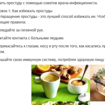
ить простуду с помощью советов врача-инфекциониста.
овок 1: Как избежать простуды
твращение простуды - это лучший способ избежать ее. Что
ющие правила:
блюдайте за гигиеной рук.
бегайте контакта с больными людьми.
 прикасайтесь к глазам, носу и рту после того, как касались
ом.
учшайте свою иммунную систему, потребляя здоровую пищу 