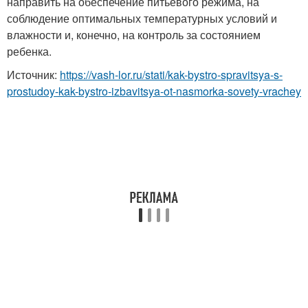
направить на обеспечение питьевого режима, на
соблюдение оптимальных температурных условий и
влажности и, конечно, на контроль за состоянием
ребенка.
Источник:
https://vash-lor.ru/stati/kak-bystro-spravitsya-s-
prostudoy-kak-bystro-izbavitsya-ot-nasmorka-sovety-vrachey