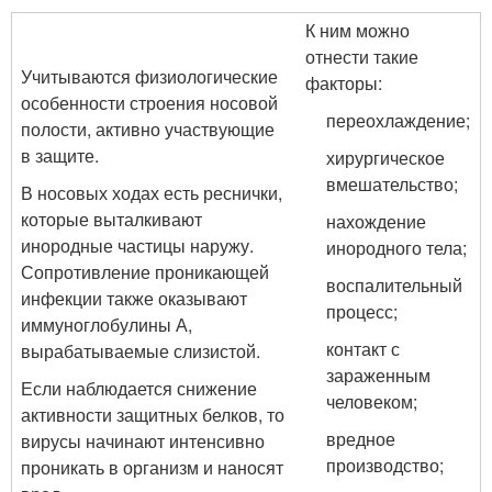
К ним можно
отнести такие
Учитываются физиологические
факторы:
особенности строения носовой
переохлаждение;
полости, активно участвующие
в защите.
хирургическое
вмешательство;
В носовых ходах есть реснички,
которые выталкивают
нахождение
инородные частицы наружу.
инородного тела;
Сопротивление проникающей
воспалительный
инфекции также оказывают
процесс;
иммуноглобулины А,
контакт с
вырабатываемые слизистой.
зараженным
Если наблюдается снижение
человеком;
активности защитных белков, то
вредное
вирусы начинают интенсивно
производство;
проникать в организм и наносят