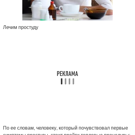
Лечим простуду
По ее словам, человеку, который почувствовал первые
симптомы простуды, стоит пройти тепловые процедуры: