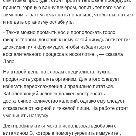
принять горячую ванну вечером, попить теплого чая с
лимоном, а затем лечь спать пораньше, чтобы выспаться
и не дать организму ослабнуть.
«Также можно промыть нос и прополоскать горло
физраствором, добавив к нему какой-нибудь антисептик:
диоксидин или флуимуцил, чтобы избавиться от
воспалительного процесса в носоглотке», — сказала
Лапа.
На второй день, по словам специалиста, нужно
продолжить укреплять организм. Для этого следует
избегать переохлаждения и правильно питаться.
Заболевающий человек должен употреблять
достаточное количество калорий, однако ему следует
отказаться от жирной и тяжелой пищи. На работе стоит
уменьшить нагрузку.
Для профилактики можно использовать добавки с
витамином C, которые помогут укрепить иммунитет,