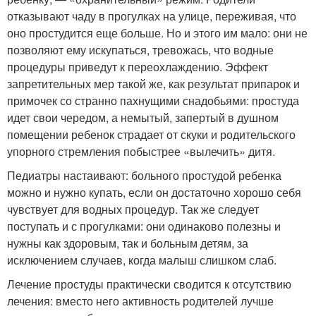
отказывают чаду в прогулках на улице, переживая, что
оно простудится еще больше. Но и этого им мало: они не
позволяют ему искупаться, тревожась, что водные
процедуры приведут к переохлаждению. Эффект
запретительных мер такой же, как результат припарок и
примочек со странно пахнущими снадобьями: простуда
идет свои чередом, а немытый, запертый в душном
помещении ребенок страдает от скуки и родительского
упорного стремления побыстрее «вылечить» дитя.
Педиатры настаивают: больного простудой ребенка
можно и нужно купать, если он достаточно хорошо себя
чувствует для водных процедур. Так же следует
поступать и с прогулками: они одинаково полезны и
нужны как здоровым, так и больным детям, за
исключением случаев, когда малыш слишком слаб.
Лечение простуды практически сводится к отсутствию
лечения: вместо него активность родителей лучше