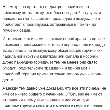
Несмотря на протесты педиатров, родители по-
прежнему не только кутают больных детей в тулупы и
лишают их глотка свежего прохладного воздуха, но и
прибегают к процедурам, остающимся в памяти до
глубоких седин.
Интересно, что и сами взрослые порой хранят в детских
воспоминаниях эмоции, которые переполняли их, когда
мама лепила на нежную кожу обжигающие горчичники,
парила ноги крутым кипятком или сыпала в носочки
дурно пахнущую горчицу. И тем не менее они свято
блюдут «родительские традиции» и прибегают к
подобной терапии применительно теперь уже к своим
детям.
А между тем давно уже доказано, что все эти приемы не
имеют ничего общего с лечением ОРВИ. Как не имеют
отношения к нему закапывание в нос сока лука,
пичканье горячим молоком с маслом и медом и прочие