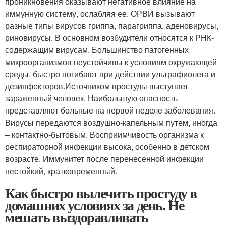
проникновения оказывают негативное влияние на
иммунную систему, ослабляя ее. ОРВИ вызывают
разные типы вирусов гриппа, парагриппа, аденовирусы,
риновирусы. В основном возбудители относятся к РНК-
содержащим вирусам. Большинство патогенных
микроорганизмов неустойчивы к условиям окружающей
среды, быстро погибают при действии ультрафиолета и
дезинфекторов.Источником простуды выступает
зараженный человек. Наибольшую опасность
представляют больные на первой неделе заболевания.
Вирусы передаются воздушно-капельным путем, иногда
– контактно-бытовым. Восприимчивость организма к
респираторной инфекции высока, особенно в детском
возрасте. Иммунитет после перенесенной инфекции
нестойкий, кратковременный.
Как быстро вылечить простуду в
домашних условиях за день. Не
мешать выздоравливать