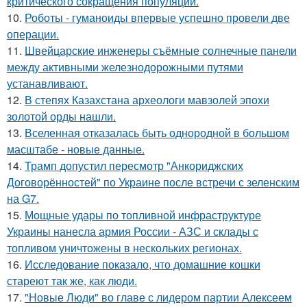
критического сокращения популяции.
10.
Роботы - гуманоиды впервые успешно провели две
операции.
11.
Швейцарские инженеры съёмные солнечные панели
между активными железнодорожными путями
устанавливают.
12.
В степях Казахстана археологи мавзолей эпохи
золотой орды нашли.
13.
Вселенная отказалась быть однородной в большом
масштабе - новые данные.
14.
Трамп допустил пересмотр "Анкориджских
Договорённостей" по Украине после встречи с зеленским
на G7.
15.
Мощные удары по топливной инфраструктуре
Украины нанесла армия России - АЗС и склады с
топливом уничтожены в нескольких регионах.
16.
Исследование показало, что домашние кошки
стареют так же, как люди.
17.
"Новые Люди" во главе с лидером партии Алексеем