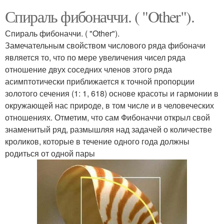
Спираль фибоначчи. ( "Other").
Спираль фибоначчи. ( "Other").
Замечательным свойством числового ряда фибоначи
является то, что по мере увеличения чисел ряда
отношение двух соседних членов этого ряда
асимптотически приближается к точной пропорции
золотого сечения (1: 1, 618) основе красоты и гармонии в
окружающей нас природе, в том числе и в человеческих
отношениях. Отметим, что сам Фибоначчи открыл свой
знаменитый ряд, размышляя над задачей о количестве
кроликов, которые в течение одного года должны
родиться от одной пары