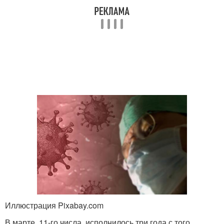
Иллюстрация Pixabay.com
В марте, 11-го числа, исполнилось три года с того