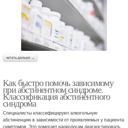
читать дальше →
Как быстро помочь зависимому
при абстинентном синдроме.
Классификация абстинентного
синдрома
Специалисты классифицируют алкогольную
абстиненцию в зависимости от проявляемых у пациента
симптомов. Это помогает наркологам диагностировать