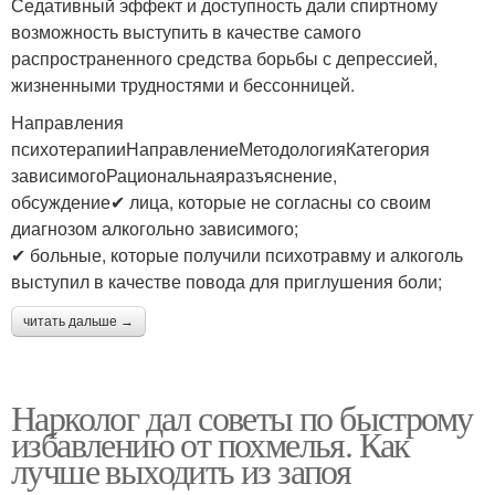
Седативный эффект и доступность дали спиртному
возможность выступить в качестве самого
распространенного средства борьбы с депрессией,
жизненными трудностями и бессонницей.
Направления
психотерапииНаправлениеМетодологияКатегория
зависимогоРациональнаяразъяснение,
обсуждение✔ лица, которые не согласны со своим
диагнозом алкогольно зависимого;
✔ больные, которые получили психотравму и алкоголь
выступил в качестве повода для приглушения боли;
читать дальше →
Нарколог дал советы по быстрому
избавлению от похмелья. Как
лучше выходить из запоя