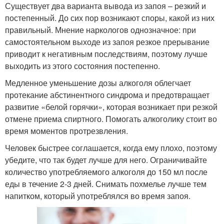
Существует два варианта вывода из запоя – резкий и
постепенный. До сих пор возникают споры, какой из них
правильный. Мнение наркологов однозначное: при
самостоятельном выходе из запоя резкое прерывание
приводит к негативным последствиям, поэтому лучше
выходить из этого состояния постепенно.
Медленное уменьшение дозы алкоголя облегчает
протекание абстинентного синдрома и предотвращает
развитие «белой горячки», которая возникает при резкой
отмене приема спиртного. Помогать алкоголику стоит во
время моментов протрезвления.
Человек быстрее соглашается, когда ему плохо, поэтому
убедите, что так будет лучше для него. Ограничивайте
количество употребляемого алкоголя до 150 мл после
еды в течение 2-3 дней. Снимать похмелье лучше тем
напитком, который употреблялся во время запоя.