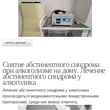
читать дальше →
Снятие абстинентного синдрома
при алкоголизме на дому. Лечение
абстинентного синдрома у
алкоголика
Лечение абстинентного синдрома у алкоголика
производиться медикаментозными лекарственными
препаратами, среди них можно отметить: