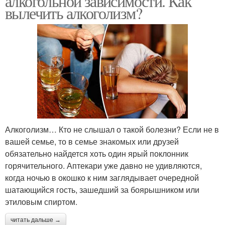
алкогольной зависимости. Как
вылечить алкоголизм?
Алкоголизм… Кто не слышал о такой болезни? Если не в
вашей семье, то в семье знакомых или друзей
обязательно найдется хоть один ярый поклонник
горячительного. Аптекари уже давно не удивляются,
когда ночью в окошко к ним заглядывает очередной
шатающийся гость, зашедший за боярышником или
этиловым спиртом.
читать дальше →