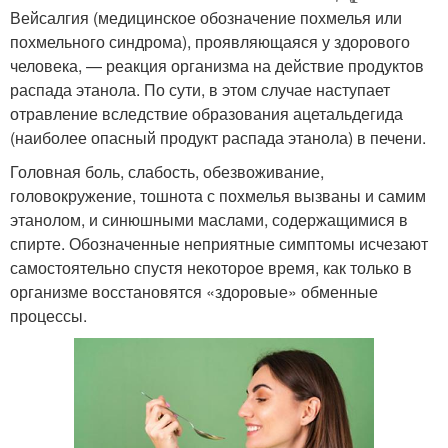
Вейсалгия (медицинское обозначение похмелья или
похмельного синдрома), проявляющаяся у здорового
человека, — реакция организма на действие продуктов
распада этанола. По сути, в этом случае наступает
отравление вследствие образования ацетальдегида
(наиболее опасный продукт распада этанола) в печени.
Головная боль, слабость, обезвоживание,
головокружение, тошнота с похмелья вызваны и самим
этанолом, и синюшными маслами, содержащимися в
спирте. Обозначенные неприятные симптомы исчезают
самостоятельно спустя некоторое время, как только в
организме восстановятся «здоровые» обменные
процессы.