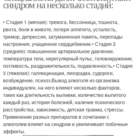
синдром на несколько стадий:
• Стадия 1 (мягкая): тревога, бессонница, тошнота,
рвота, боли в животе, потеря аппетита, усталость,
тремор, депрессия, затуманенная память, перепады
настроения, учащенное сердцебиение.• Стадия 2
(средняя): повышенное артериальное давление,
температура тела, нерегулярный пульс, головокружение,
потливость, раздражительность, подавленность.• Стадия
3 (тяжелая): галлюцинации, лихорадка, судороги,
возбуждение, психоз.Вывод алкоголя из организма
индивидуален, на него влияют несколько факторов,
таких как длительность выпивки, количество выпитого
каждый раз, история болезней, наличие психического
расстройства, зависимость, детская травма, стрессы.
Применение разных препаратов в сочетании с
алкоголем влияет на синдром и увеличивает побочные
эффекты.