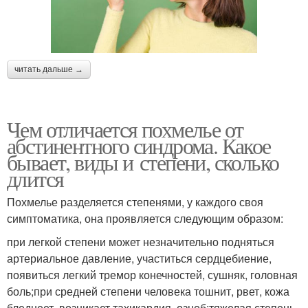
читать дальше →
Чем отличается похмелье от
абстинентного синдрома. Какое
бывает, виды и степени, сколько
длится
Похмелье разделяется степенями, у каждого своя
симптоматика, она проявляется следующим образом:
при легкой степени может незначительно подняться
артериальное давление, участиться сердцебиение,
появиться легкий тремор конечностей, сушняк, головная
боль;при средней степени человека тошнит, рвет, кожа
бледнеет, возникает тахикардия, озноб;тяжелая степень