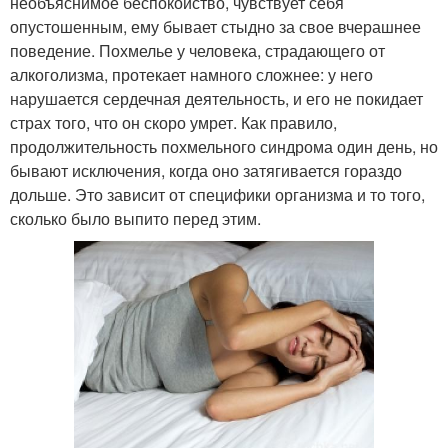
необъяснимое беспокойство, чувствует себя
опустошенным, ему бывает стыдно за свое вчерашнее
поведение. Похмелье у человека, страдающего от
алкоголизма, протекает намного сложнее: у него
нарушается сердечная деятельность, и его не покидает
страх того, что он скоро умрет. Как правило,
продолжительность похмельного синдрома один день, но
бывают исключения, когда оно затягивается гораздо
дольше. Это зависит от специфики организма и то того,
сколько было выпито перед этим.