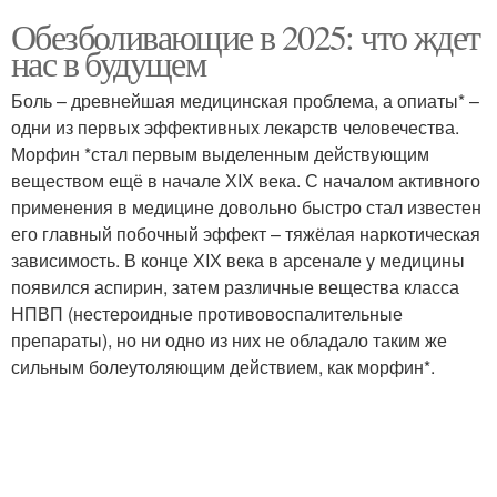
Обезболивающие в 2025: что ждет
нас в будущем
Боль – древнейшая медицинская проблема, а опиаты* –
одни из первых эффективных лекарств человечества.
Морфин *стал первым выделенным действующим
веществом ещё в начале ХIХ века. С началом активного
применения в медицине довольно быстро стал известен
его главный побочный эффект – тяжёлая наркотическая
зависимость. В конце ХIХ века в арсенале у медицины
появился аспирин, затем различные вещества класса
НПВП (нестероидные противовоспалительные
препараты), но ни одно из них не обладало таким же
сильным болеутоляющим действием, как морфин*.