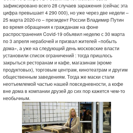
зафиксировано всего 28 случаев заражения (сейчас эта
цифра превышает 4 290 000), но уже через две недели –
25 марта 2020-го – президент России Владимир Путин
во время обращения к гражданам на фоне
распространения Covid-19 объявил неделю с 30 марта
по 3 апреля нерабочей и призвал жителей «побыть
дома», а уже на следующий день московские власти
установили список ограничений : тогда пришлось
закрыться ресторанам и кафе, магазинам (кроме
продуктовых), торговым центрам, кинотеатрам и другим
общественным заведениям. Тогда же маски стали
неотъемлемой частью нашей повседневности, а кофе
вне дома в компании друзей до сих пор кажется чем-то
необычным.