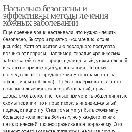
Насколько безопасны и
эффективны методы лечения
кожных заболеваний
Еще древние врачи настаивали, что нужно «лечить
безопасно, быстро и приятно» (curare tuto, cito et
jucunde). Хотя относительно последнего постулата
возникают вопросы. Например, терапия хронических
заболеваний кожи – процесс длительный, утомительный
и часто не приносящий удовольствия. Поэтому
последнюю часть предложения можно заменить на
эффективный (efficens). Чтобы придерживаться этого
принципа лечения кожных заболеваний, врач-
дерматолог должен не только применять общепринятые
схемы терапии, но и практиковать индивидуальный
подход к пациенту. Симптомы могут быть схожими у
большого количества больных, но у каждого из них
патологический процесс развивается по-разному. Это
зависит от его возраста, типа кожи, наличия других