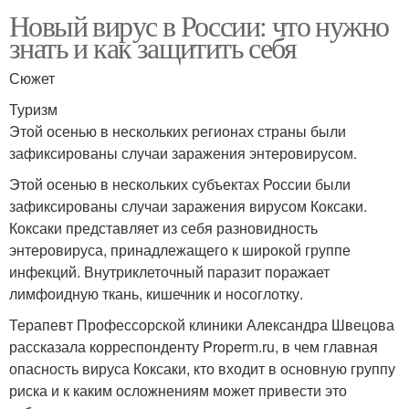
Новый вирус в России: что нужно
знать и как защитить себя
Сюжет
Туризм
Этой осенью в нескольких регионах страны были
зафиксированы случаи заражения энтеровирусом.
Этой осенью в нескольких субъектах России были
зафиксированы случаи заражения вирусом Коксаки.
Коксаки представляет из себя разновидность
энтеровируса, принадлежащего к широкой группе
инфекций. Внутриклеточный паразит поражает
лимфоидную ткань, кишечник и носоглотку.
Терапевт Профессорской клиники Александра Швецова
рассказала корреспонденту Properm.ru, в чем главная
опасность вируса Коксаки, кто входит в основную группу
риска и к каким осложнениям может привести это