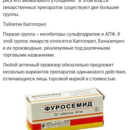
риск его аномального утолщения. В этом классе
лекарственных препаратов существуют две большие
группы.
Таблетки Каптоприл
Первая группа – ингибиторы сульфгидрилов и АПФ. К
этой группе лекарств относятся Каптоприл, Беназеприл
и их производные, реализуемые под различными
торговыми названиями.
Любой аптечный провизор обязательно предложит
несколько вариантов препаратов одинакового действия,
отличающихся лишь торговой маркой и стоимостью.