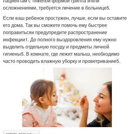
пациентам с тяжелой формой гриппа и/или
осложнениями, требуется лечение в больнице5.
Если ваш ребенок простужен, лучше, если вы оставите
его дома. Так вы сможете помочь ему быстрее
поправитьсяи предупредите распространение
инфекции1. До полного выздоровления ему нужно
выделить отдельную посуду и предметы личной
гигиены5. В комнате, где лежит малыш, необходимо
часто проводить влажную уборку и проветривание5.