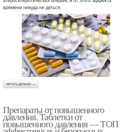
атеросклеротических бляшек, и от этого эффекта
времени никуда не деться.
читать дальше →
Препараты от повышенного
давления. Таблетки от
повышенного давления — ТОП
эффективных и безопасных