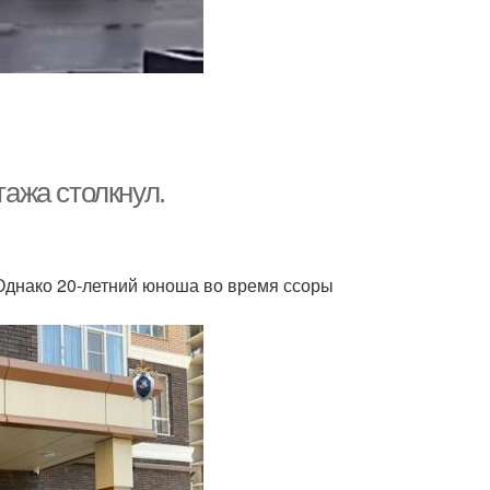
тажа столкнул.
 Однако 20-летний юноша во время ссоры