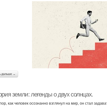
ь дальше →
рия земли: легенды о двух солнцах.
 пор, как человек осознанно взглянул на мир, он стал задав