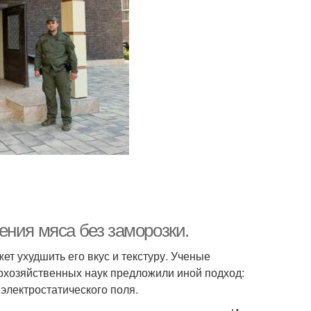
ения мяса без заморозки.
ет ухудшить его вкус и текстуру. Ученые
кохозяйственных наук предложили иной подход:
электростатического поля.