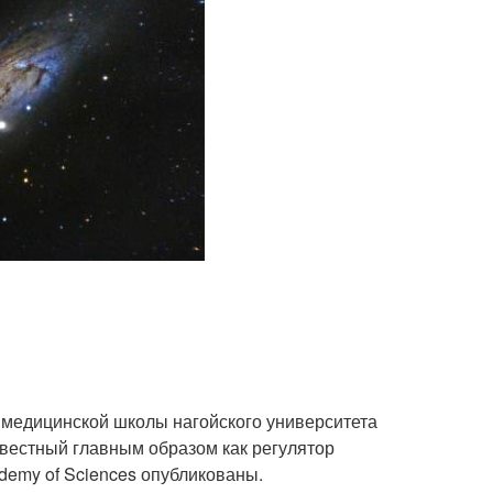
медицинской школы нагойского университета
звестный главным образом как регулятор
ademy of Sciences опубликованы.