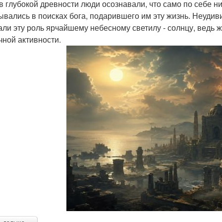
в глубокой древности люди осознавали, что само по себе ни
ывались в поисках бога, подарившего им эту жизнь. Неуди
али эту роль ярчайшему небесному светилу - солнцу, ведь 
чной активности.