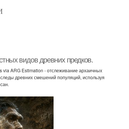
И
стных видов древних предков.
ns via ARG Estimation - отслеживание архаичных
т следы древних смешений популяций, используя
сан.