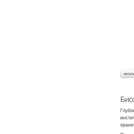
читат
Био
Глубо
инсти
храни