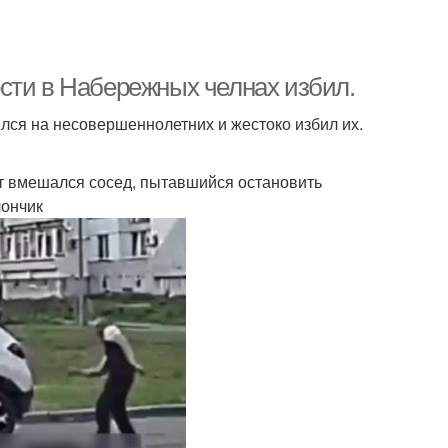
сти в Набережных челнах избил.
лся на несовершеннолетних и жестоко избил их.
кт вмешался сосед, пытавшийся остановить
лончик