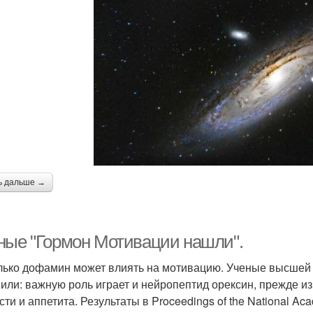
ь дальше →
ные "Гормон Мотивации нашли".
лько дофамин может влиять на мотивацию. Ученые высшей 
или: важную роль играет и нейропептид орексин, прежде и
сти и аппетита. Результаты в Proceedings of the National Ac