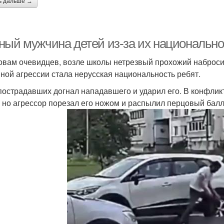
ь дальше →
ный мужчина детей из-за их национально
овам очевидцев, возле школы нетрезвый прохожий наброси
ной агрессии стала нерусская национальность ребят.
пострадавших догнал нападавшего и ударил его. В конфли
, но агрессор порезал его ножом и распылил перцовый бал