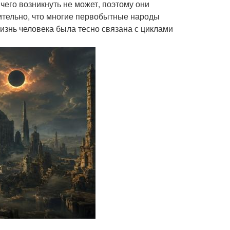
чего возникнуть не может, поэтому они
вительно, что многие первобытные народы
жизнь человека была тесно связана с циклами