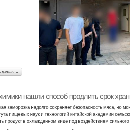
ь дальше →
химики нашли способ продлить срок хран
кая заморозка надолго сохраняет безопасность мяса, но мож
тута пищевых наук и технологий китайской академии сельс
ть продукт в охлажденном виде под воздействием сильного 