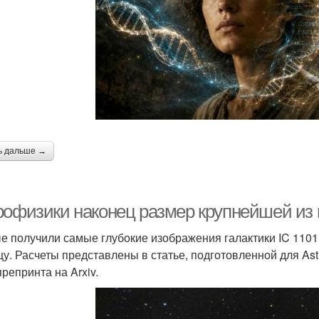
ь дальше →
рофизики наконец размер крупнейшей из 
е получили самые глубокие изображения галактики IC 110
цу. Расчеты представлены в статье, подготовленной для Ast
репринта на Arxiv.