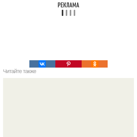
Читайте также
Наука Что это простыми словами. Что такое
антиматерия?