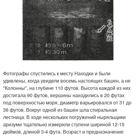
Фотографы спустились к месту Находки и были
удивлены, когда увидели восемь настоящих башен, а не
"Колонны", на глубине 110 футов. Высота каждой из них
достигала 90 футов, вершины находились в 20 футах
под поверхностью моря, диаметр варьировался от 31 до
36 футов. Вокруг одной из башен шла спиральная
лестница. В ходе нескольких погружений ныряльщики
аризуми тщательно измерили ступени шириной 12-15
дюймов, длиной 3-4 фута. Возраст и предназначение