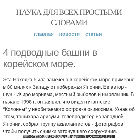
НАУКА ДЛЯ ВСЕХ ПРОСТЫМИ
СЛОВАМИ
главная
новости
статьи
4 подводные башни в
корейском море.
Эта Находка была замечена в корейском море примерно
в 30 милях к Западу от побережья Японии. Ее автор -
шун - Ичиро морияма, местный рыболов и ныряльщик. В
начале 1998 г. он заявил, что видел гигантские
"Колонны" у необитаемого островка окиносима. Узнав об
этом, тошихара аризуми, телепродюсер из западной
Японии, собрал группу аквалангистов - фотографов
чтобы получить снимки затонувшего сооружения.