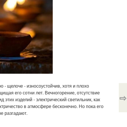
 - щелоче - износоустойчив, хотя и плохо
щищая его сотни лет. Вечногорение, отсутствие
⇨
д этих изделий - электрический светильник, как
ектричество в атмосфере бесконечно. Но пока его
е разгадают.