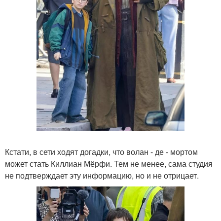
Кстати, в сети ходят догадки, что волан - де - мортом
может стать Киллиан Мёрфи. Тем не менее, сама студия
не подтверждает эту информацию, но и не отрицает.