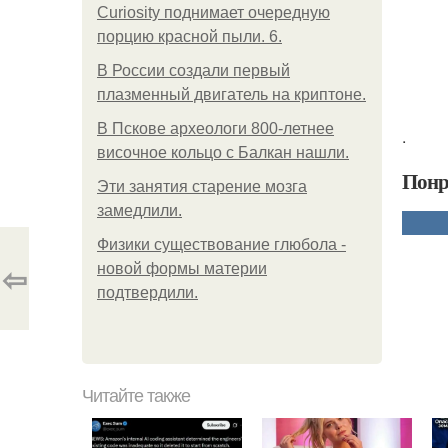
Curiosity поднимает очередную
порцию красной пыли. 6.
В России создали первый
плазменный двигатель на криптоне.
В Пскове археологи 800-летнее
.
височное кольцо с Балкан нашли.
Понр
Эти занятия старение мозга
замедлили.
Физики существование глюбола -
⇦
новой формы материи
подтвердили.
Читайте также