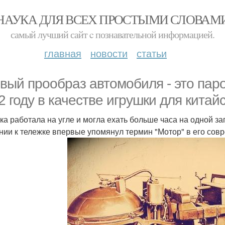
НАУКА ДЛЯ ВСЕХ ПРОСТЫМИ СЛОВАМ
самый лучший сайт c познавательной информацией.
главная
новости
статьи
вый прообраз автомобиля - это паро
2 году в качестве игрушки для китай
ка работала на угле и могла ехать больше часа на одной за
нии к тележке впервые упомянул термин "Мотор" в его сов