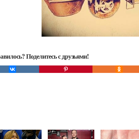
авилось? Поделитесь с друзьями!