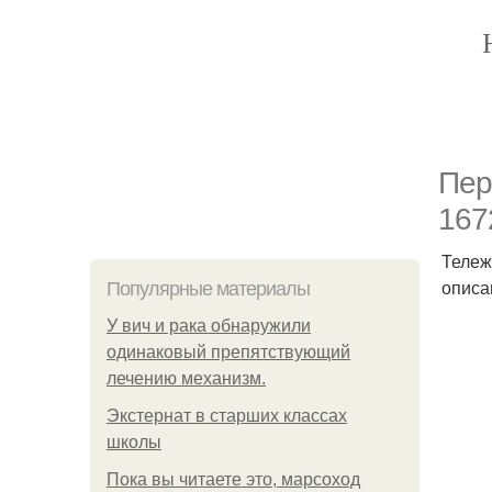
Пер
167
Тележ
описа
Популярные материалы
У вич и рака обнаружили
одинаковый препятствующий
лечению механизм.
Экстернат в старших классах
школы
Пока вы читаете это, марсоход