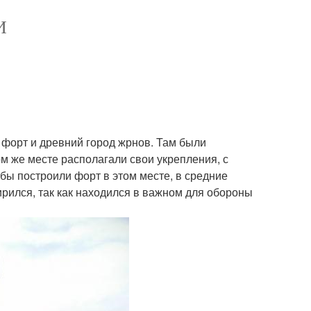
И
 форт и древний город жрнов. Там были
ом же месте располагали свои укрепления, с
бы построили форт в этом месте, в средние
ширился, так как находился в важном для обороны