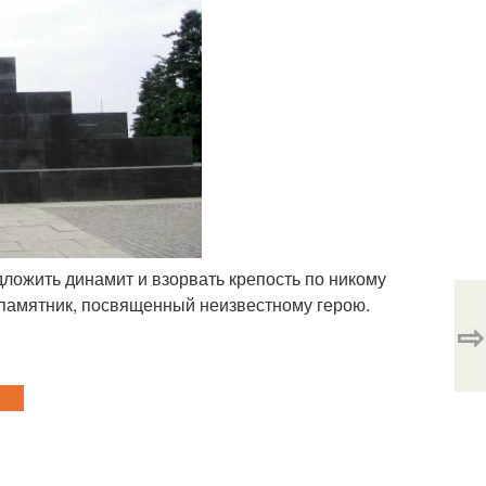
дложить динамит и взорвать крепость по никому
 памятник, посвященный неизвестному герою.
⇨