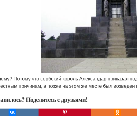
очему? Потому что сербский король Александар приказал по
вестным причинам, а позже на этом же месте был возведен
авилось? Поделитесь с друзьями!