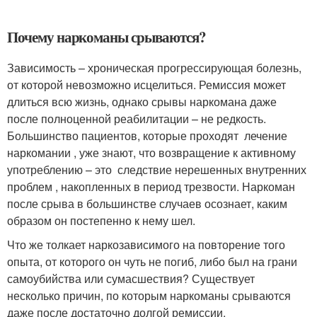
Почему наркоманы срываются?
Зависимость – хроническая прогрессирующая болезнь,
от которой невозможно исцелиться. Ремиссия может
длиться всю жизнь, однако срывы наркомана даже
после полноценной реабилитации – не редкость.
Большинство пациентов, которые проходят лечение
наркомании , уже знают, что возвращение к активному
употреблению – это следствие нерешенных внутренних
проблем , накопленных в период трезвости. Наркоман
после срыва в большинстве случаев осознает, каким
образом он постепенно к нему шел.
Что же толкает наркозависимого на повторение того
опыта, от которого он чуть не погиб, либо был на грани
самоубийства или сумасшествия? Существует
несколько причин, по которым наркоманы срываются
даже после достаточно долгой ремиссии.