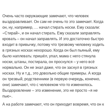
Очень часто окружающие замечают, что человек
выздоравливает. Он сам не очень-то это замечает. Когда
он, ну, например, … начал стирать носки. Ему сказали:
«Стирай», и он начал стирать. Ему сказали заправлять
кровать – он начал заправлять. И это достаточно быстро
входит в привычку, потому что трезвому человеку ходить
в грязных носках нехорошо. Когда он был пьяный, ему
было наплевать: пришёл, упал, мама с него стянула
носки, штаны, постирала, он проснулся – у него всё
нормально. Он не знал даже, что он заснул в грязных
носках. Ну и т.д., это довольно общие примеры. А когда
он трезвый, родственники (в первую очередь, конечно,
они) замечают, что с человеком что-то изменилось.
Выздоровление – это изменение, это не просто «я не
пью».
А на работе замечают, что он приходит вовремя, что он к