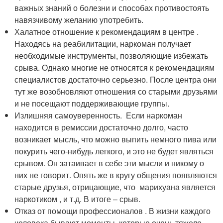
важных знаний о болезни и способах противостоять
навязчивому желанию употребить.
Халатное отношение к рекомендациям в центре .
Находясь на реабилитации, наркоман получает
необходимые инструменты, позволяющие избежать
срыва. Однако многие не относятся к рекомендациям
специалистов достаточно серьезно. После центра они
тут же возобновляют отношения со старыми друзьями
и не посещают поддерживающие группы.
Излишняя самоуверенность. Если наркоман
находится в ремиссии достаточно долго, часто
возникает мысль, что можно выпить немного пива или
покурить чего-нибудь легкого, и это не будет являться
срывом. Он затаивает в себе эти мысли и никому о
них не говорит. Опять же в кругу общения появляются
старые друзья, отрицающие, что марихуана является
наркотиком , и т.д. В итоге – срыв.
Отказ от помощи профессионалов . В жизни каждого
человека бывают моменты, которые очень тяжело