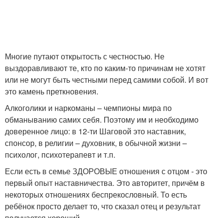
Многие путают открытость с честностью. Не
выздоравливают те, кто по каким-то причинам не хотят
или не могут быть честными перед самими собой. И вот
это камень преткновения.​
Алкоголики и наркоманы – чемпионы мира по
обманыванию самих себя. Поэтому им и необходимо
доверенное лицо: в 12-ти Шаговой это наставник,
спонсор, в религии – духовник, в обычной жизни –
психолог, психотерапевт и т.п.
Если есть в семье ЗДОРОВЫЕ отношения с отцом - это
первый опыт наставничества. Это авторитет, причём в
некоторых отношениях беспрекословный. То есть
ребёнок просто делает то, что сказал отец и результат
получается хороший.