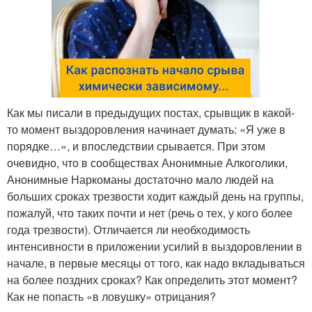
Как мы писали в предыдущих постах, срывщик в какой-
то момент выздоровления начинает думать: «Я уже в
порядке…», и впоследствии срывается. При этом
очевидно, что в сообществах Анонимные Алкоголики,
Анонимные Наркоманы достаточно мало людей на
больших сроках трезвости ходит каждый день на группы,
пожалуй, что таких почти и нет (речь о тех, у кого более
года трезвости). Отличается ли необходимость
интенсивности в приложении усилий в выздоровлении в
начале, в первые месяцы от того, как надо вкладываться
на более поздних сроках? Как определить этот момент?
Как не попасть «в ловушку» отрицания?