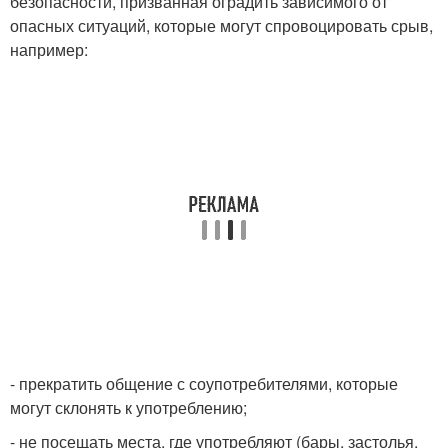
безопасности, призванная оградить зависимого от
опасных ситуаций, которые могут спровоцировать срыв,
например:
- прекратить общение с соупотребителями, которые
могут склонять к употреблению;
- не посещать места, где употребляют (бары, застолья,