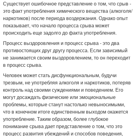
Существует ошибочное представление о том, что срыв -
это факт употребления химического вещества (алкоголя/
наркотиков) после периода воздержания. Однако опыт
показывает, что начало процесса срыва может
происходить еще задолго до факта употребления.
Процесс выздоровления и процесс срыва - это два
противостоящих друг другу процесса. Если зависимый
не занимается своим выздоровлением, то он переходит
в процесс срыва.
Человек может стать дисфункциональным, будучи
трезвым, не употребляя алкоголя и наркотиков, потеряв
контроль над своими суждениями и поведением. Его
могут досаждать физические или эмоциональные
проблемы, которые станут настолько невыносимыми,
что в конечном итоге единственным выходом окажется
употребление. Таким образом, более глубокое
понимание срыва дает представление о том, что это
процесс развития убеждений и способов поведения,