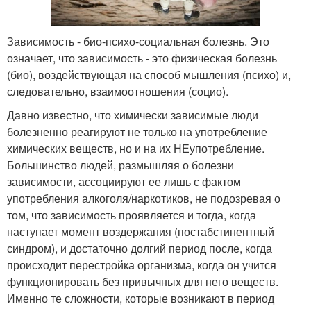
Зависимость - био-психо-социальная болезнь. Это
означает, что зависимость - это физическая болезнь
(био), воздействующая на способ мышления (психо) и,
следовательно, взаимоотношения (социо).
Давно известно, что химически зависимые люди
болезненно реагируют не только на употребление
химических веществ, но и на их НЕупотребление.
Большинство людей, размышляя о болезни
зависимости, ассоциируют ее лишь с фактом
употребления алкоголя/наркотиков, не подозревая о
том, что зависимость проявляется и тогда, когда
наступает момент воздержания (постабстинентный
синдром), и достаточно долгий период после, когда
происходит перестройка организма, когда он учится
функционировать без привычных для него веществ.
Именно те сложности, которые возникают в период