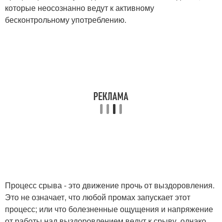
которые неосознанно ведут к активному
бесконтрольному употреблению.
Процесс срыва - это движение прочь от выздоровления.
Это не означает, что любой промах запускает этот
процесс; или что болезненные ощущения и напряжение
от работы над выздоровлением ведут к срыву, однако