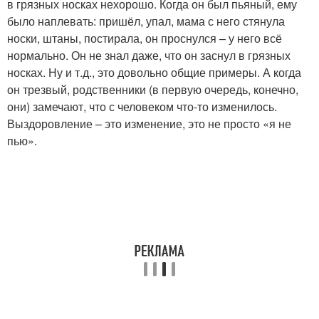
в грязных носках нехорошо. Когда он был пьяный, ему
было наплевать: пришёл, упал, мама с него стянула
носки, штаны, постирала, он проснулся – у него всё
нормально. Он не знал даже, что он заснул в грязных
носках. Ну и т.д., это довольно общие примеры. А когда
он трезвый, родственники (в первую очередь, конечно,
они) замечают, что с человеком что-то изменилось.
Выздоровление – это изменение, это не просто «я не
пью».