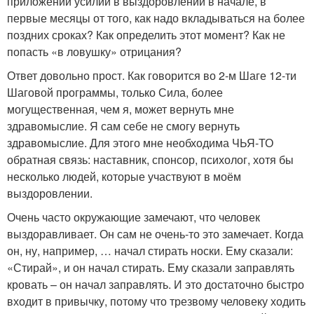
приложении усилий в выздоровлении в начале, в
первые месяцы от того, как надо вкладываться на более
поздних сроках? Как определить этот момент? Как не
попасть «в ловушку» отрицания?
Ответ довольно прост. Как говорится во 2-м Шаге 12-ти
Шаговой программы, только Сила, более
могущественная, чем я, может вернуть мне
здравомыслие. Я сам себе не смогу вернуть
здравомыслие. Для этого мне необходима ЧЬЯ-ТО
обратная связь: наставник, спонсор, психолог, хотя бы
несколько людей, которые участвуют в моём
выздоровлении.
Очень часто окружающие замечают, что человек
выздоравливает. Он сам не очень-то это замечает. Когда
он, ну, например, … начал стирать носки. Ему сказали:
«Стирай», и он начал стирать. Ему сказали заправлять
кровать – он начал заправлять. И это достаточно быстро
входит в привычку, потому что трезвому человеку ходить