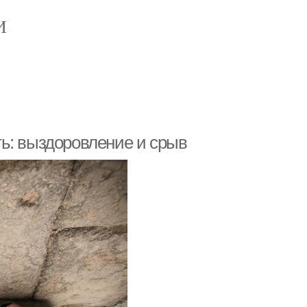
И
ь: выздоровление и срыв