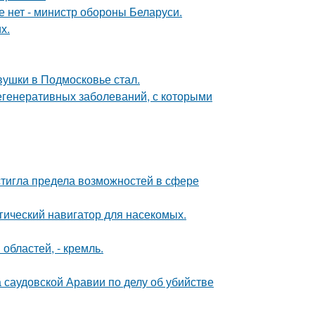
е нет - министр обороны Беларуси.
х.
вушки в Подмосковье стал.
егенеративных заболеваний, с которыми
тигла предела возможностей в сфере
гический навигатор для насекомых.
областей, - кремль.
 саудовской Аравии по делу об убийстве