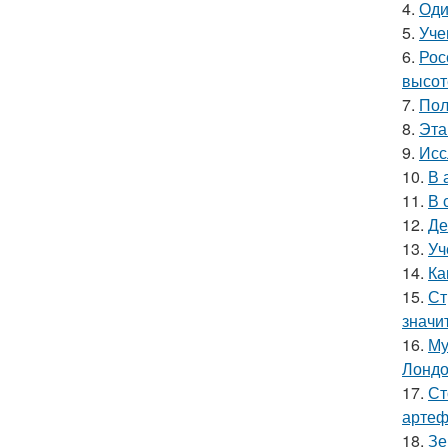
4.
Оди
5.
Уче
6.
Рос
высот
7.
Пол
8.
Эта
9.
Исс
10.
В 
11.
В 
12.
Де
13.
Уч
14.
Ка
15.
Ст
значи
16.
Му
Лондо
17.
Ст
артеф
18.
Зе