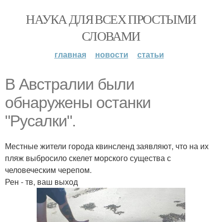
НАУКА ДЛЯ ВСЕХ ПРОСТЫМИ
СЛОВАМИ
главная
новости
статьи
В Австралии были
обнаружены останки
"Русалки".
Местные жители города квинсленд заявляют, что на их
пляж выбросило скелет морского существа с
человеческим черепом.
Рен - тв, ваш выход