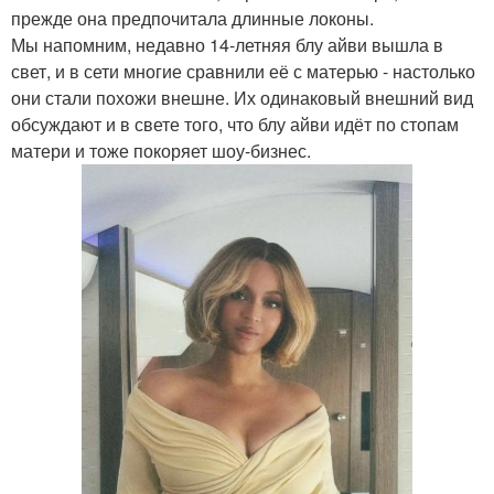
прежде она предпочитала длинные локоны.
Мы напомним, недавно 14-летняя блу айви вышла в
свет, и в сети многие сравнили её с матерью - настолько
они стали похожи внешне. Их одинаковый внешний вид
обсуждают и в свете того, что блу айви идёт по стопам
матери и тоже покоряет шоу-бизнес.