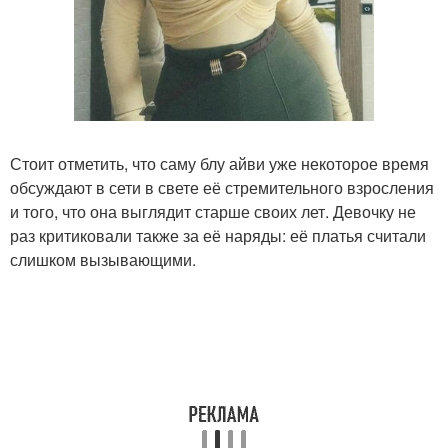
Стоит отметить, что саму блу айви уже некоторое время
обсуждают в сети в свете её стремительного взросления
и того, что она выглядит старше своих лет. Девочку не
раз критиковали также за её наряды: её платья считали
слишком вызывающими.