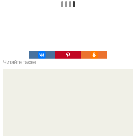
Читайте также
Почему снег не только белый бывает?