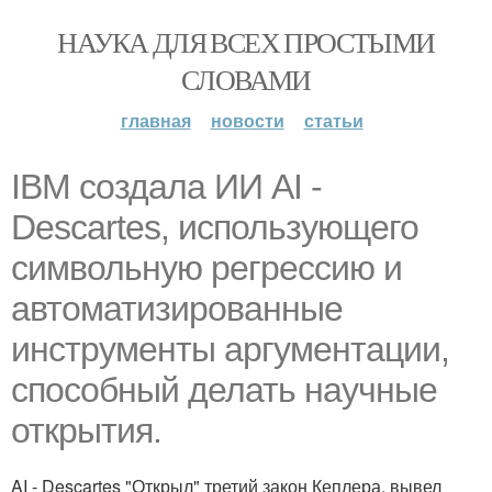
НАУКА ДЛЯ ВСЕХ ПРОСТЫМИ
СЛОВАМИ
главная
новости
статьи
IBM создала ИИ AI -
Descartes, использующего
символьную регрессию и
автоматизированные
инструменты аргументации,
способный делать научные
открытия.
AI - Descartes "Открыл" третий закон Кеплера, вывел