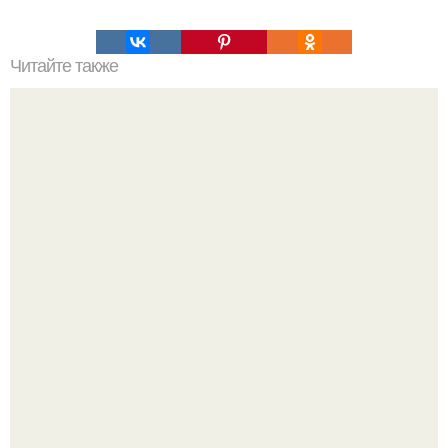
Читайте также
134 года назад родился Чарли Чаплин, (16 апреля 1889
года в Лондоне) был британским актером, режиссером,
продюсером.