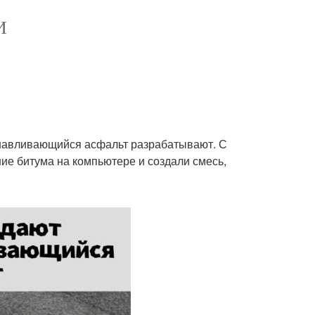
И
анавливающийся асфальт разрабатывают. С
ие битума на компьютере и создали смесь,