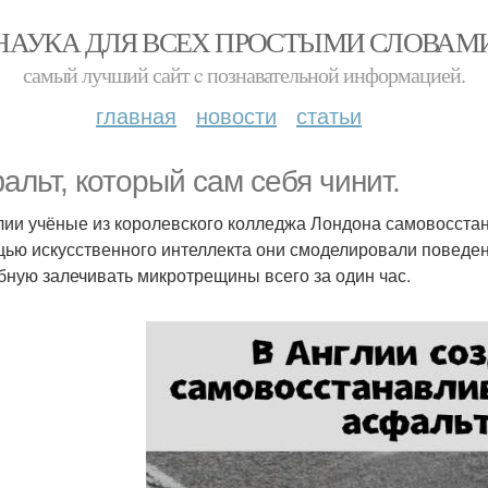
НАУКА ДЛЯ ВСЕХ ПРОСТЫМИ СЛОВАМ
самый лучший сайт c познавательной информацией.
главная
новости
статьи
альт, который сам себя чинит.
лии учёные из королевского колледжа Лондона самовосст
ью искусственного интеллекта они смоделировали поведен
бную залечивать микротрещины всего за один час.