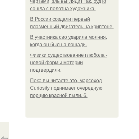
чертами, эль выглядит так, будто
сошла с полотна художника.
В России создали первый
плазменный двигатель на криптоне.
В участника сво ударила молния,
когда он был на лошади.
Физики существование глюбола -
новой формы материи
подтвердили.
Пока вы читаете это, марсоход
Curiosity поднимает очередную
порцию красной пыли. 6.
⇦