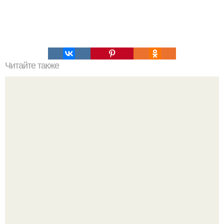
Читайте также
Метод кувшинов, который поможет вам сэкономить.