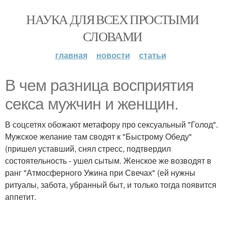
НАУКА ДЛЯ ВСЕХ ПРОСТЫМИ
СЛОВАМИ
главная
новости
статьи
В чем разница восприятия
секса мужчин и женщин.
В соцсетях обожают метафору про сексуальный "Голод".
Мужское желание там сводят к "Быстрому Обеду"
(пришел уставший, снял стресс, подтвердил
состоятельность - ушел сытым. Женское же возводят в
ранг "Атмосферного Ужина при Свечах" (ей нужны
ритуалы, забота, убранный быт, и только тогда появится
аппетит.