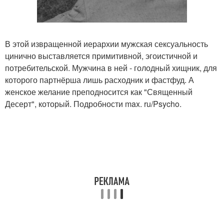
В этой извращенной иерархии мужская сексуальность
цинично выставляется примитивной, эгоистичной и
потребительской. Мужчина в ней - голодный хищник, для
которого партнёрша лишь расходник и фастфуд. А
женское желание преподносится как "Священный
Десерт", который. Подробности max. ru/Psycho.