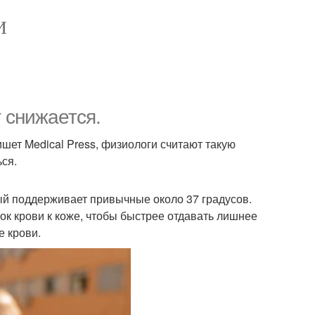
И
 снижается.
ишет Medical Press, физиологи считают такую
ся.
рый поддерживает привычные около 37 градусов.
ок крови к коже, чтобы быстрее отдавать лишнее
е крови.