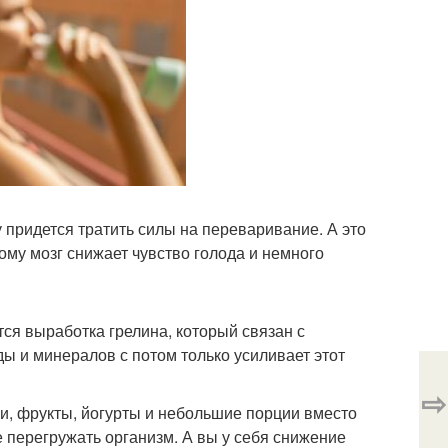
у придется тратить силы на переваривание. А это
ому мозг снижает чувство голода и немного
тся выработка грелина, который связан с
ды и минералов с потом только усиливает этот
⇨
щи, фрукты, йогурты и небольшие порции вместо
е перегружать организм. А вы у себя снижение