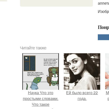
аппет
Изобр
Понр
Читайте также
Наука Что это
Ей было всего 22
М
простыми словами.
года.
Что такое