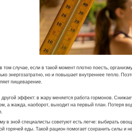
в том случае, если в такой момент плотно поесть, организм
лько энергозатратно, но и повышает внутреннее тепло. Поэт
ляет пищеварение.
и другой эффект: в жару меняется работа гормонов. Снижае
ом, а жажда, наоборот, выходит на первый план. Потеря во
л.
му в зной специалисты советуют есть легче: выбирать ово
ой горячей еды. Такой рацион помогает сохранить силы и н