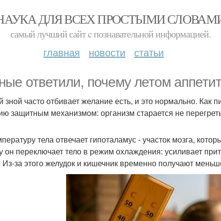
НАУКА ДЛЯ ВСЕХ ПРОСТЫМИ СЛОВАМ
самый лучший сайт c познавательной информацией.
главная
новости
статьи
ные ответили, почему летом аппетит
й зной часто отбивает желание есть, и это нормально. Как п
ию защитным механизмом: организм старается не перегреть
мпературу тела отвечает гипоталамус - участок мозга, кото
у он переключает тело в режим охлаждения: усиливает прит
. Из-за этого желудок и кишечник временно получают меньш