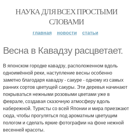
НАУКА ДЛЯ ВСЕХ ПРОСТЫМИ
СЛОВАМИ
главная
новости
статьи
Весна в Кавадзу расцветает.
В японском городке кавадзу, расположенном вдоль
одноимённой реки, наступление весны особенно
заметно благодаря кавадзу - сакуре - одному из самых
ранних сортов цветущей сакуры. Эти деревья начинают
покрываться нежными розовыми цветами уже в
феврале, создавая сказочную атмосферу вдоль
набережной. Туристы со всей Японии и мира приезжают
сюда, чтобы прогуляться под ароматным цветущим
пологом и сделать яркие фотографии на фоне нежной
весенней красоты.