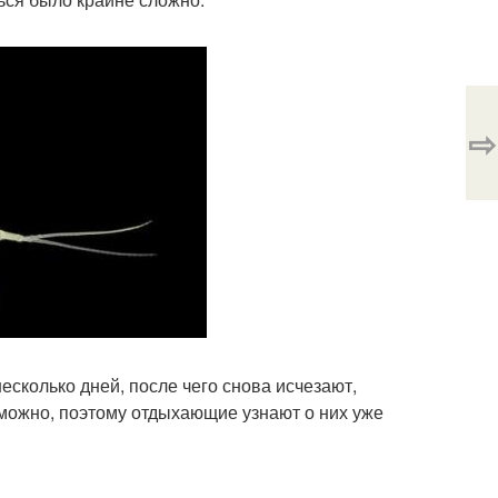
⇨
есколько дней, после чего снова исчезают,
зможно, поэтому отдыхающие узнают о них уже