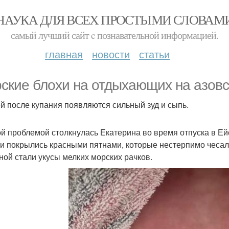
НАУКА ДЛЯ ВСЕХ ПРОСТЫМИ СЛОВАМ
самый лучший сайт c познавательной информацией.
главная
новости
статьи
ские блохи на отдыхающих на азовс
ей после купания появляются сильный зуд и сыпь.
ой проблемой столкнулась Екатерина во время отпуска в Ейс
ти покрылись красными пятнами, которые нестерпимо чесал
ной стали укусы мелких морских рачков.