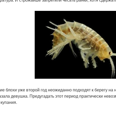
ие блохи уже второй год неожиданно подходят к берегу на н
азала девушка. Предугадать этот период практически нево
 купания.