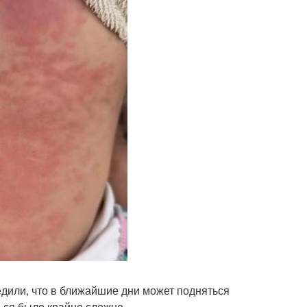
дили, что в ближайшие дни может подняться
ься было крайне сложно.