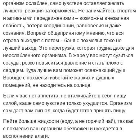
организм ослаблен, самочувствие оставляет желать
лучшего, реакция заторможена. Не занимайтесь спортом
и активными передвижениями – возможны внезапная
слабость, потеря координации, равновесия и даже
сознания. Вопреки общепринятому мнению, что вся
отрава выходит с потом – баня с похмелья тоже не
лучший выход. Это перегрузка, которая трудна даже для
неослабленного организма. В жаре у вас могут сузиться
сосуды, резко повыситься давление и стать плохо с
сердцем. Куда лучше вам поможет освежающий душ.
Вообще с похмелья избегайте жарких и душных
помещений, не находитесь на солнце.
Если у вас нет аппетита, не вталкивайте в себя пищу
силой, ваше самочувствие только ухудшится. Организм
сам даст вам сигнал, когда будет готов принять пищу.
Пейте больше жидкости (воду, а не горячий чай), так как
с похмелья ваш организм обезвожен и нуждается в
восполнении влаги.