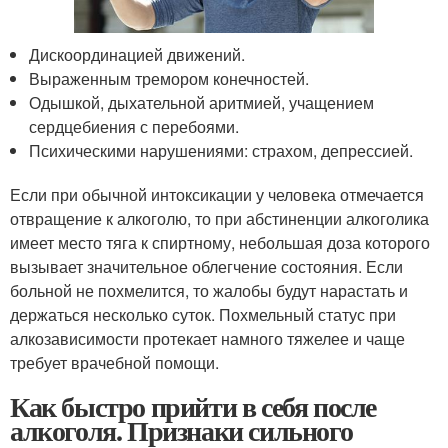
Дискоординацией движений.
Выраженным тремором конечностей.
Одышкой, дыхательной аритмией, учащением
сердцебиения с перебоями.
Психическими нарушениями: страхом, депрессией.
Если при обычной интоксикации у человека отмечается
отвращение к алкоголю, то при абстиненции алкоголика
имеет место тяга к спиртному, небольшая доза которого
вызывает значительное облегчение состояния. Если
больной не похмелится, то жалобы будут нарастать и
держаться несколько суток. Похмельный статус при
алкозависимости протекает намного тяжелее и чаще
требует врачебной помощи.
Как быстро прийти в себя после
алкоголя. Признаки сильного