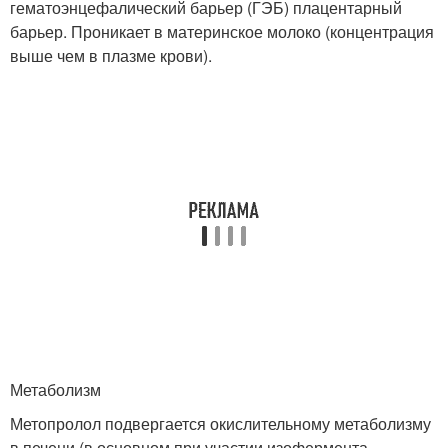
гематоэнцефалический барьер (ГЭБ) плацентарный
барьер. Проникает в материнское молоко (концентрация
выше чем в плазме крови).
Метаболизм
Метопролол подвергается окислительному метаболизму
в печени (в основном при участии изофермента