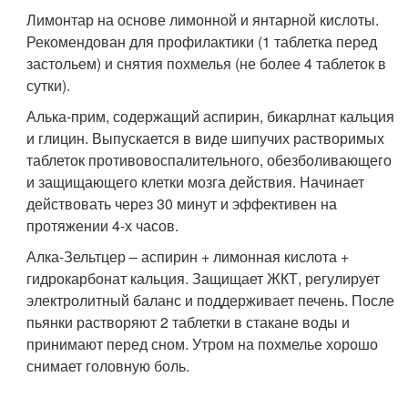
Лимонтар на основе лимонной и янтарной кислоты.
Рекомендован для профилактики (1 таблетка перед
застольем) и снятия похмелья (не более 4 таблеток в
сутки).
Алька-прим, содержащий аспирин, бикарлнат кальция
и глицин. Выпускается в виде шипучих растворимых
таблеток противовоспалительного, обезболивающего
и защищающего клетки мозга действия. Начинает
действовать через 30 минут и эффективен на
протяжении 4-х часов.
Алка-Зельтцер – аспирин + лимонная кислота +
гидрокарбонат кальция. Защищает ЖКТ, регулирует
электролитный баланс и поддерживает печень. После
пьянки растворяют 2 таблетки в стакане воды и
принимают перед сном. Утром на похмелье хорошо
снимает головную боль.