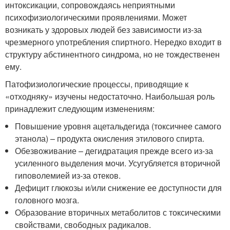
интоксикации, сопровождаясь неприятными
психофизиологическими проявлениями. Может
возникать у здоровых людей без зависимости из-за
чрезмерного употребления спиртного. Нередко входит в
структуру абстинентного синдрома, но не тождественен
ему.
Патофизиологические процессы, приводящие к
«отходняку» изучены недостаточно. Наибольшая роль
принадлежит следующим изменениям:
Повышение уровня ацетальдегида (токсичнее самого
этанола) – продукта окисления этилового спирта.
Обезвоживание – дегидратация прежде всего из-за
усиленного выделения мочи. Усугубляется вторичной
гиповолемией из-за отеков.
Дефицит глюкозы и/или снижение ее доступности для
головного мозга.
Образование вторичных метаболитов с токсическими
свойствами, свободных радикалов.