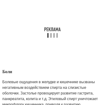
Боли
Болевые ощущения в желудке и кишечнике вызваны
негативным воздействием спирта на слизистые
оболочки. Застолье провоцирует развитие гастрита,
панкреатита, колита и т.д. Этиловый спирт уничтожает
микрофлору кишечника, приводя к развитию