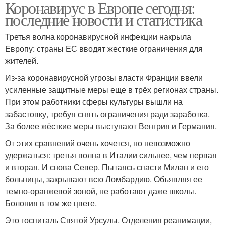
Коронавирус в Европе сегодня:
последние новости и статистика
Третья волна коронавирусной инфекции накрыла
Европу: страны ЕС вводят жесткие ограничения для
жителей.
Из-за коронавирусной угрозы власти Франции ввели
усиленные защитные меры еще в трёх регионах страны.
При этом работники сферы культуры вышли на
забастовку, требуя снять ограничения ради заработка.
За более жёсткие меры выступают Венгрия и Германия.
От этих сравнений очень хочется, но невозможно
удержаться: третья волна в Италии сильнее, чем первая
и вторая. И снова Север. Пытаясь спасти Милан и его
больницы, закрывают всю Ломбардию. Объявляя ее
темно-оранжевой зоной, не работают даже школы.
Болония в том же цвете.
Это госпиталь Святой Урсулы. Отделения реанимации,