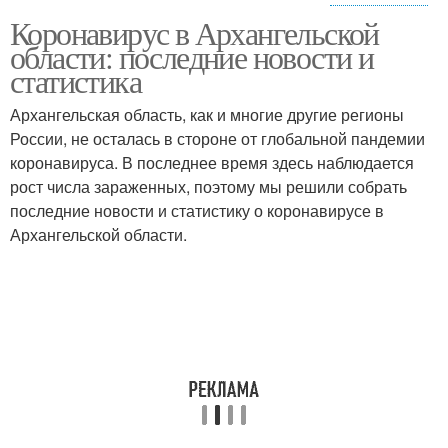
Коронавирус в Архангельской
Ситуация с карантином
Ситуация с экономикой
области: последние новости и
статистика
Архангельская область, как и многие другие регионы
России, не осталась в стороне от глобальной пандемии
коронавируса. В последнее время здесь наблюдается
рост числа зараженных, поэтому мы решили собрать
последние новости и статистику о коронавирусе в
Архангельской области.