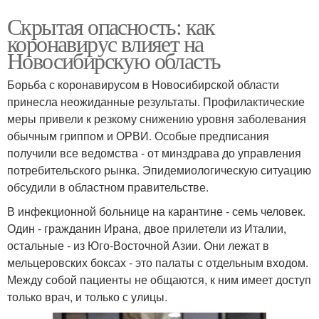
Скрытая опасность: как
коронавирус влияет на
Новосибирскую область
Борьба с коронавирусом в Новосибирской области
принесла неожиданные результаты. Профилактические
меры привели к резкому снижению уровня заболевания
обычным гриппом и ОРВИ. Особые предписания
получили все ведомства - от минздрава до управления
потребительского рынка. Эпидемиологическую ситуацию
обсудили в областном правительстве.
В инфекционной больнице на карантине - семь человек.
Один - гражданин Ирана, двое прилетели из Италии,
остальные - из Юго-Восточной Азии. Они лежат в
мельцеровских боксах - это палаты с отдельным входом.
Между собой пациенты не общаются, к ним имеет доступ
только врач, и только с улицы.