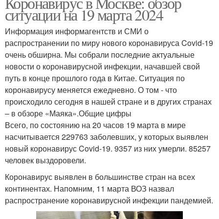
Коронавирус в Москве: обзор
ситуации на 19 марта 2024
Информация информагентств и СМИ о
распространении по миру нового коронавируса Covid-19
очень обширна. Мы собрали последние актуальные
новости о коронавирусной инфекции, начавшей свой
путь в конце прошлого года в Китае. Ситуация по
коронавирусу меняется ежедневно. О том - что
происходило сегодня в нашей стране и в других странах
– в обзоре «Маяка».Общие цифры
Всего, по состоянию на 20 часов 19 марта в мире
насчитывается 229763 заболевших, у которых выявлен
новый коронавирус Covid-19. 9357 из них умерли. 85257
человек выздоровели.
Коронавирус выявлен в большинстве стран на всех
континентах. Напомним, 11 марта ВОЗ назвал
распространение коронавирусной инфекции пандемией.