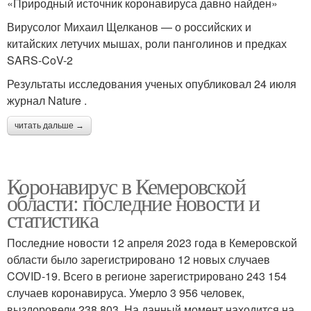
«Природный источник коронавируса давно найден»
Вирусолог Михаил Щелканов — о российских и
китайских летучих мышах, роли панголинов и предках
SARS-CoV-2
Результаты исследования ученых опубликовал 24 июля
журнал Nature .
читать дальше →
Коронавирус в Кемеровской
области: последние новости и
статистика
Последние новости 12 апреля 2023 года в Кемеровской
области было зарегистрировано 12 новых случаев
COVID-19. Всего в регионе зарегистрировано 243 154
случаев коронавируса. Умерло 3 956 человек,
выздоровели 238 803. На данный момент находится на