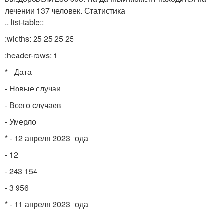
лечении 137 человек. Статистика
.. list-table::
:widths: 25 25 25 25
:header-rows: 1
* - Дата
- Новые случаи
- Всего случаев
- Умерло
* - 12 апреля 2023 года
- 12
- 243 154
- 3 956
* - 11 апреля 2023 года