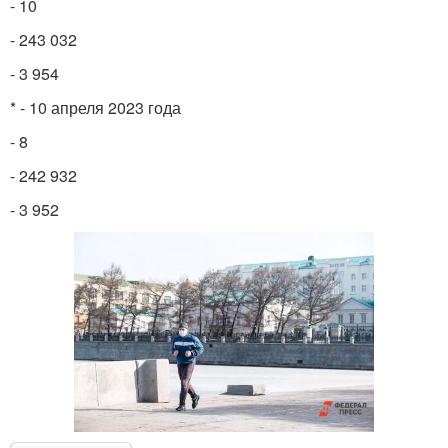
- 10
- 243 032
- 3 954
* - 10 апреля 2023 года
- 8
- 242 932
- 3 952