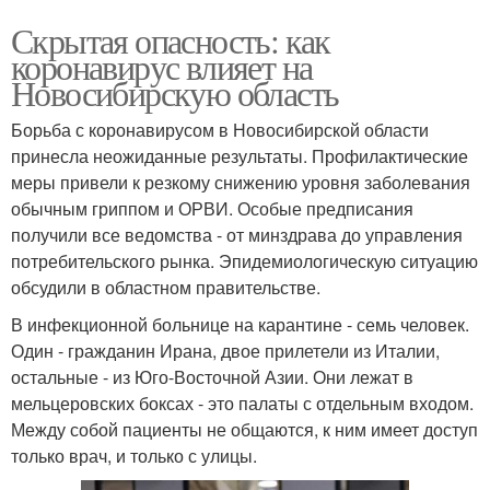
Скрытая опасность: как
коронавирус влияет на
Новосибирскую область
Борьба с коронавирусом в Новосибирской области
принесла неожиданные результаты. Профилактические
меры привели к резкому снижению уровня заболевания
обычным гриппом и ОРВИ. Особые предписания
получили все ведомства - от минздрава до управления
потребительского рынка. Эпидемиологическую ситуацию
обсудили в областном правительстве.
В инфекционной больнице на карантине - семь человек.
Один - гражданин Ирана, двое прилетели из Италии,
остальные - из Юго-Восточной Азии. Они лежат в
мельцеровских боксах - это палаты с отдельным входом.
Между собой пациенты не общаются, к ним имеет доступ
только врач, и только с улицы.