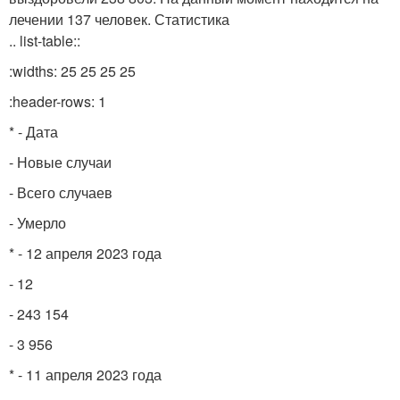
лечении 137 человек. Статистика
.. list-table::
:widths: 25 25 25 25
:header-rows: 1
* - Дата
- Новые случаи
- Всего случаев
- Умерло
* - 12 апреля 2023 года
- 12
- 243 154
- 3 956
* - 11 апреля 2023 года