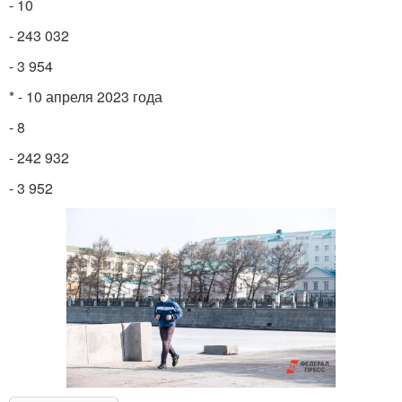
- 10
- 243 032
- 3 954
* - 10 апреля 2023 года
- 8
- 242 932
- 3 952