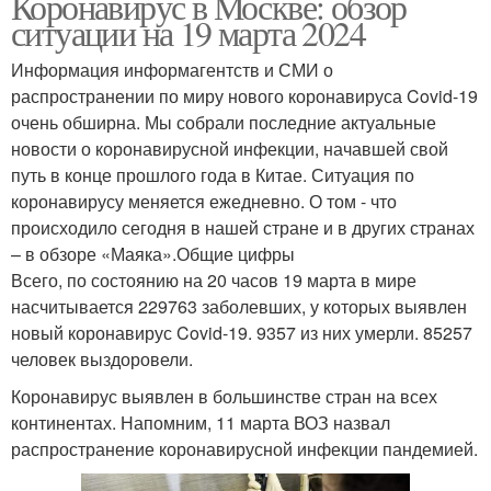
Коронавирус в Москве: обзор
ситуации на 19 марта 2024
Информация информагентств и СМИ о
распространении по миру нового коронавируса Covid-19
очень обширна. Мы собрали последние актуальные
новости о коронавирусной инфекции, начавшей свой
путь в конце прошлого года в Китае. Ситуация по
коронавирусу меняется ежедневно. О том - что
происходило сегодня в нашей стране и в других странах
– в обзоре «Маяка».Общие цифры
Всего, по состоянию на 20 часов 19 марта в мире
насчитывается 229763 заболевших, у которых выявлен
новый коронавирус Covid-19. 9357 из них умерли. 85257
человек выздоровели.
Коронавирус выявлен в большинстве стран на всех
континентах. Напомним, 11 марта ВОЗ назвал
распространение коронавирусной инфекции пандемией.