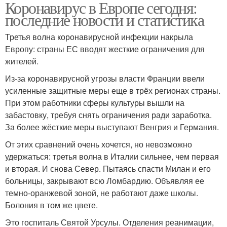
Коронавирус в Европе сегодня:
последние новости и статистика
Третья волна коронавирусной инфекции накрыла
Европу: страны ЕС вводят жесткие ограничения для
жителей.
Из-за коронавирусной угрозы власти Франции ввели
усиленные защитные меры еще в трёх регионах страны.
При этом работники сферы культуры вышли на
забастовку, требуя снять ограничения ради заработка.
За более жёсткие меры выступают Венгрия и Германия.
От этих сравнений очень хочется, но невозможно
удержаться: третья волна в Италии сильнее, чем первая
и вторая. И снова Север. Пытаясь спасти Милан и его
больницы, закрывают всю Ломбардию. Объявляя ее
темно-оранжевой зоной, не работают даже школы.
Болония в том же цвете.
Это госпиталь Святой Урсулы. Отделения реанимации,