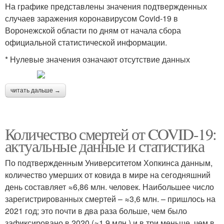
На графике представлены значения подтвержденных
случаев заражения коронавирусом Covid-19 в
Воронежской области по дням от начала сбора
официальной статистической информации.
* Нулевые значения означают отсутствие данных
читать дальше →
Количество смертей от COVID-19:
актуальные данные и статистика
По подтвержденным Университетом Хопкинса данным,
количество умерших от ковида в мире на сегодняшний
день составляет ≈6,86 млн. человек. Наибольшее число
зарегистрированных смертей – ≈3,6 млн. – пришлось на
2021 год; это почти в два раза больше, чем было
зафиксировано в 2020 (≈1,9 млн.) и в три меньше, чем в