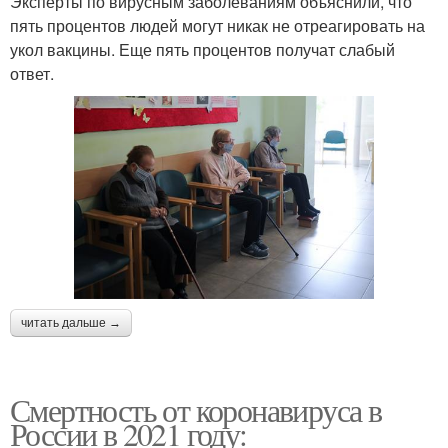
Эксперты по вирусным заболеваниям объяснили, что
пять процентов людей могут никак не отреагировать на
укол вакцины. Еще пять процентов получат слабый
ответ.
читать дальше →
Смертность от коронавируса в
России в 2021 году: