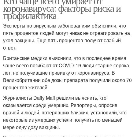
Кто чаще всего умирает от
коронавируса: факторы риска и
профилактика
Эксперты по вирусным заболеваниям объяснили, что
пять процентов людей могут никак не отреагировать на
укол вакцины. Еще пять процентов получат слабый
ответ.
Британские медики выяснили, что в последнее время
чаще всего погибают от COVID-19 люди старше сорока
лет, не получившие прививку от коронавируса. В
Великобритании обе дозы препарата получили около 70
процентов жителей.
Журналисты Daily Mail решили выяснить, кто
оказывается среди умерших. Репортеры, опросив
врачей и людей, потерявших близких, установили, что
некоторые из умерших успели получить по меньшей
мере одну дозу вакцины.