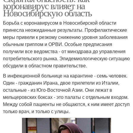
коронавирус влияет на
Новосибирскую область
Борьба с коронавирусом в Новосибирской области
принесла неожиданные результаты. Профилактические
меры привели к резкому снижению уровня заболевания
обычным гриппом и ОРВИ. Особые предписания
получили все ведомства - от минздрава до управления
потребительского рынка. Эпидемиологическую ситуацию
обсудили в областном правительстве.
В инфекционной больнице на карантине - семь человек.
Один - гражданин Ирана, двое прилетели из Италии,
остальные - из Юго-Восточной Азии. Они лежат в
мельцеровских боксах - это палаты с отдельным входом.
Между собой пациенты не общаются, к ним имеет доступ
только врач, и только с улицы.