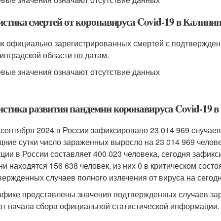
истика смертей от коронавируса Covid-19 в Калини
к официально зарегистрированных смертей с подтвержден
инградской области по датам.
евые значения означают отсутствие данных
истика развития пандемии коронавируса Covid-19 в
 сентября 2024 в России зафиксировано 23 014 969 случае
дние сутки число зараженных выросло на 23 014 969 челов
ции в России составляет 400 023 человека, сегодня зафикс
ни находятся 156 638 человек, из них 0 в критическом состо
вержденных случаев полного излечения от вируса на сегодня
афике представлены значения подтвержденных случаев зар
от начала сбора официальной статистической информации.