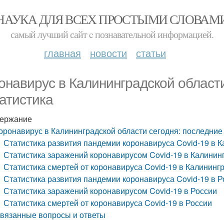
НАУКА ДЛЯ ВСЕХ ПРОСТЫМИ СЛОВАМ
самый лучший сайт c познавательной информацией.
главная
новости
статьи
онавирус в Калининградской области
татистика
ержание
оронавирус в Калининградской области сегодня: последние 
Статистика развития пандемии коронавируса Covid-19 в К
Статистика заражений коронавирусом Covid-19 в Калинин
Статистика смертей от коронавируса Covid-19 в Калининг
Статистика развития пандемии коронавируса Covid-19 в Р
Статистика заражений коронавирусом Covid-19 в России
Статистика смертей от коронавируса Covid-19 в России
вязанные вопросы и ответы