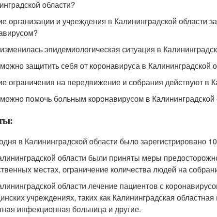
инградской области?
кие организации и учреждения в Калининградской области 
авирусом?
к изменилась эпидемиологическая ситуация в Калининградск
к можно защитить себя от коронавируса в Калининградской 
кие ограничения на передвижение и собрания действуют в К
к можно помочь больным коронавирусом в Калининградской
ты:
годня в Калининградской области было зарегистрировано 1
Калининградской области были приняты меры предосторожно
твенных местах, ограничение количества людей на собрани
Калининградской области лечение пациентов с коронавирус
инских учреждениях, таких как Калининградская областная
тная инфекционная больница и другие.