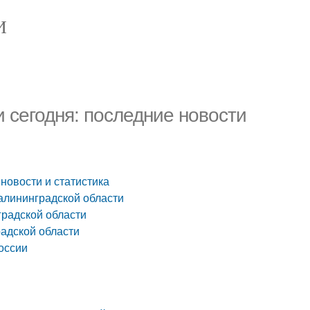
И
 сегодня: последние новости
новости и статистика
алининградской области
градской области
радской области
оссии