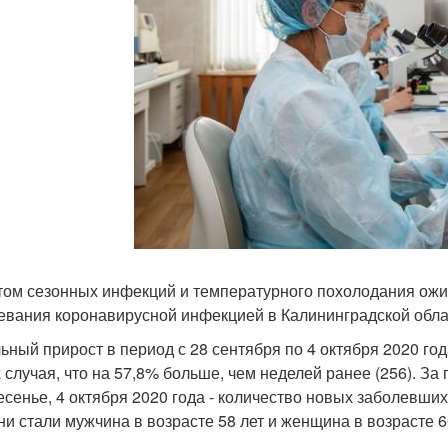
том сезонных инфекций и температурного похолодания ож
евания коронавирусной инфекцией в Калининградской обла
ьный прирост в период с 28 сентября по 4 октября 2020 год
 случая, что на 57,8% больше, чем неделей ранее (256). За
есенье, 4 октября 2020 года - количество новых заболевши
ни стали мужчина в возрасте 58 лет и женщина в возрасте 6