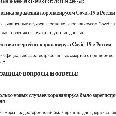
евые значения означают отсутствие данных
истика заражений коронавирусом Covid-19 в России
к выявленных случаев заражения коронавирусом Covid-19 
евые значения означают отсутствие данных
стика смертей от коронавируса Covid-19 в России
к официально зарегистрированных смертей с подтвержденн
там.
занные вопросы и ответы:
колько новых случаев коронавируса было зарегистр
ня
кие меры предосторожности были приняты для сдерживания