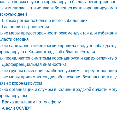
колько новых случаев коронавируса было зарегистрирован
ак изменилась статистика заболеваемости коронавирусом в
есколько дней
В каких регионах больше всего заболевших
Где вводят ограничения
акие меры предосторожности рекомендуются для избежани
бласти сегодня
акие санитарно-гигиенические правила следует соблюдать
оронавируса в Калининградской области сегодня
ак проявляются симптомы коронавируса и как их отличить 
Дифференциальная диагностика
акие группы населения наиболее уязвимы перед коронавир
акие меры принимаются для обеспечения безопасности и з
вязи с коронавирусом
акие организации и службы в Калининградской области мог
оронавирусом
Врача вызываем по телефону
А если COVID?