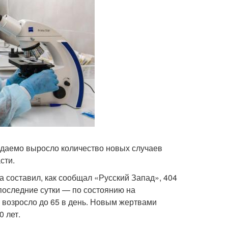
идаемо выросло количество новых случаев
сти.
а составил, как сообщал «Русский Запад», 404
 последние сутки — по состоянию на
х возросло до 65 в день. Новым жертвами
0 лет.