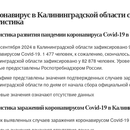
онавирус в Калининградской области се
тистика
истика развития пандемии коронавируса Covid-19 
 сентября 2024 в Калининградской области зафиксировано
авирусом Covid-19. 1 477 человек, к сожалению, скончалось
инградской области зафиксировано у 82 878 человек. Урове
ые предоставлены Роспотребнадзором России.
афике представлены значения подтвержденных случаев за
инградской области по дням от начала сбора официальной
евые значения означают отсутствие данных
истика заражений коронавирусом Covid-19 в Калин
к выявленных случаев заражения коронавирусом Covid-19 
евые значения означают отсутствие данных