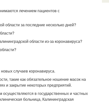
занимаются лечением пациентов с
ой области за последние несколько дней?
области?
алининградской области из-за коронавируса?
 области?
0 новых случаев коронавируса.
сти, такие как обязательное ношение масок на
ях и закрытие некоторых предприятий.
ом осуществляются в государственных и частных
 клиническая больница, Калининградская