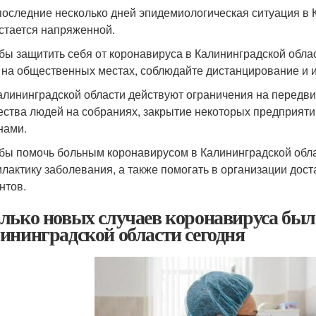
 последние несколько дней эпидемиологическая ситуация в 
стается напряженной.
обы защитить себя от коронавируса в Калининградской облас
 на общественных местах, соблюдайте дистанцирование и 
Калининградской области действуют ограничения на передви
ества людей на собраниях, закрытие некоторых предприят
нами.
обы помочь больным коронавирусом в Калининградской обла
лактику заболевания, а также помогать в организации дост
нтов.
лько новых случаев коронавируса был
ининградской области сегодня