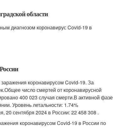
нградской области
ным диагнозом коронавирус Covid-19 в
 России
в заражения коронавирусом Covid-19. За
ек.Общее число смертей от коронавирусной
ировано 400 023 случая смерти.В активной фазе
янии. Уровень летальности: 1.74%
, 20 сентября 2024 в России: 22 458 308 .
ажения коронавирусом Covid-19 в России по