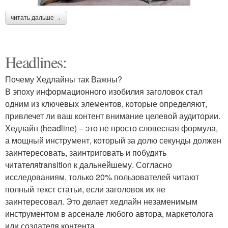
читать дальше →
Headlines:
Почему Хедлайны так Важны?
В эпоху информационного изобилия заголовок стал
одним из ключевых элементов, которые определяют,
привлечет ли ваш контент внимание целевой аудитории.
Хедлайн (headline) – это не просто словесная формула,
а мощный инструмент, который за долю секунды должен
заинтересовать, заинтриговать и побудить
читателяtransition к дальнейшему. Согласно
исследованиям, только 20% пользователей читают
полный текст статьи, если заголовок их не
заинтересовал. Это делает хедлайн незаменимым
инструментом в арсенале любого автора, маркетолога
или создателя контента.