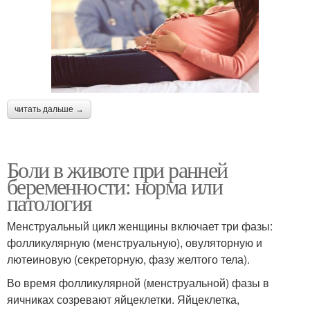
читать дальше →
Боли в животе при ранней
беременности: норма или
патология
Менструальный цикл женщины включает три фазы:
фолликулярную (менструальную), овуляторную и
лютеиновую (секреторную, фазу желтого тела).
Во время фолликулярной (менструальной) фазы в
яичниках созревают яйцеклетки. Яйцеклетка,