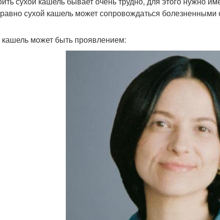
оить сухой кашель бывает очень трудно, для этого нужно 
 равно сухой кашель может сопровождаться болезненным
 кашель может быть проявлением: