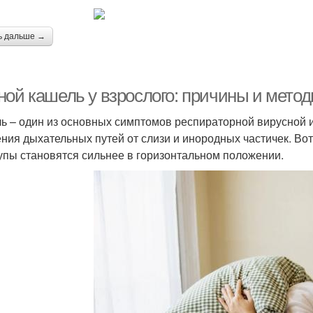
ь дальше →
ной кашель у взрослого: причины и мето
ь – один из основных симптомов респираторной вирусной 
ния дыхательных путей от слизи и инородных частичек. Во
упы становятся сильнее в горизонтальном положении.