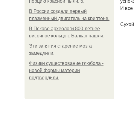
успок
порцию красной пыли. 6.
И все
В России создали первый
плазменный двигатель на криптоне.
Сухой
В Пскове археологи 800-летнее
височное кольцо с Балкан нашли.
Эти занятия старение мозга
замедлили.
Физики существование глюбола -
новой формы материи
подтвердили.