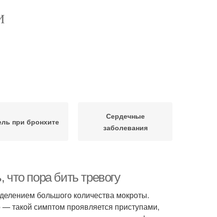
И
Сердечные
ль при бронхите
заболевания
, что пора бить тревогу
ыделением большого количества мокроты.
 — такой симптом проявляется приступами,