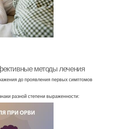
фективные методы лечения
ражения до проявления первых симптомов
наки разной степени выраженности: