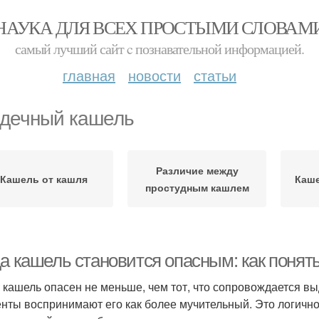
НАУКА ДЛЯ ВСЕХ ПРОСТЫМИ СЛОВАМ
самый лучший сайт c познавательной информацией.
главная
новости
статьи
дечный кашель
Различие между
Кашель от кашля
Каше
простудным кашлем
а кашель становится опасным: как понять
 кашель опасен не меньше, чем тот, что сопровождается в
нты воспринимают его как более мучительный. Это логично