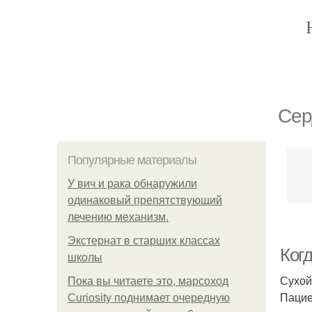
Сер
Популярные материалы
У вич и рака обнаружили
одинаковый препятствующий
лечению механизм.
Экстернат в старших классах
Когд
школы
Сухой
Пока вы читаете это, марсоход
Пацие
Curiosity поднимает очередную