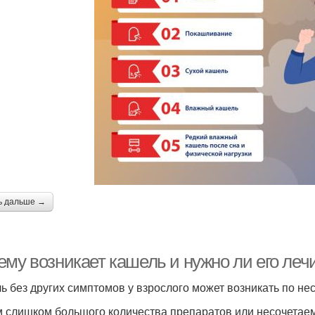
ь дальше →
ему возникает кашель и нужно ли его леч
ь без других симптомов у взрослого может возникать по не
 слишком большого количества препаратов или несочетаем