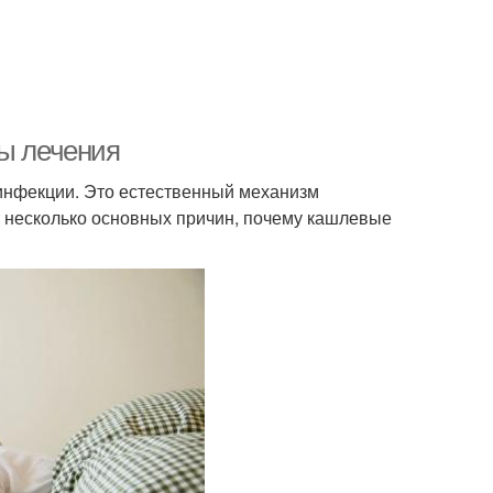
ды лечения
инфекции. Это естественный механизм
т несколько основных причин, почему кашлевые