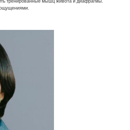
иметь тренированные мышц живота и диафрагмы.
и ощущениями.