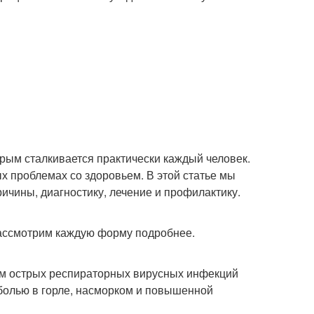
орым сталкивается практически каждый человек.
ых проблемах со здоровьем. В этой статье мы
ичины, диагностику, лечение и профилактику.
рассмотрим каждую форму подробнее.
мом острых респираторных вирусных инфекций
 болью в горле, насморком и повышенной