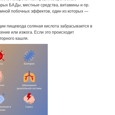
торых БАДы, местные средства, витамины и пр.
чиной побочных эффектов, один из которых —
ии пищевода соляная кислота забрасывается в
ение или изжога. Если это происходит
торного кашля.