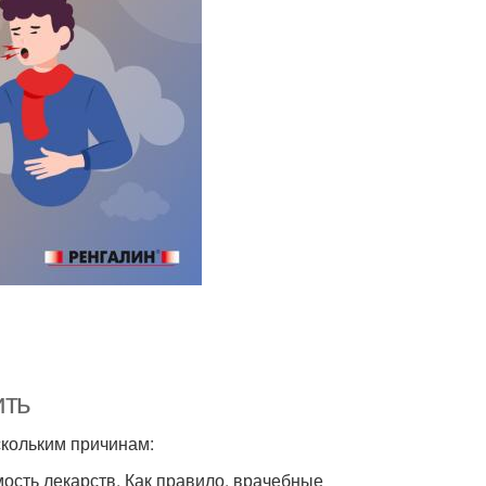
ить
скольким причинам:
ость лекарств. Как правило, врачебные