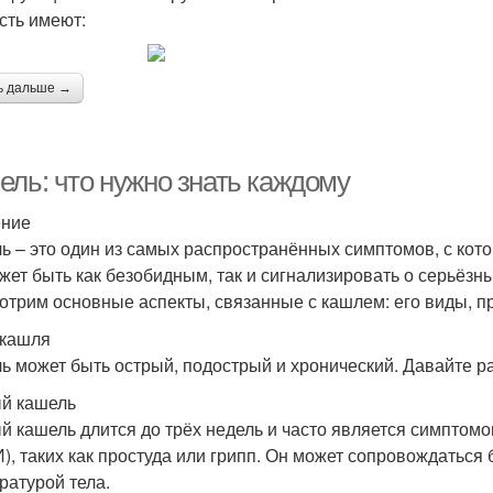
сть имеют:
ь дальше →
ель: что нужно знать каждому
ение
ь – это один из самых распространённых симптомов, с кот
жет быть как безобидным, так и сигнализировать о серьёзн
отрим основные аспекты, связанные с кашлем: его виды, пр
кашля
ь может быть острый, подострый и хронический. Давайте 
й кашель
й кашель длится до трёх недель и часто является симпто
), таких как простуда или грипп. Он может сопровождаться
ратурой тела.