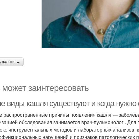
ь дальше →
 может заинтересовать
ие виды кашля существуют и когда нужно 
 распространенные причины появления кашля — заболева
изацией обследования занимается врач-пульмонолог . Для 
екс инструментальных методов и лабораторных анализов,
функциональных нарушений и признаков патологических 