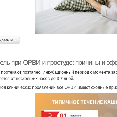
ь дальше →
ель при ОРВИ и простуде: причины и эф
протекают поэтапно. Инкубационный период с момента за
лется от нескольких часов до 3-7 дней.
иод клинических проявлений все ОРВИ имеют сходные приз