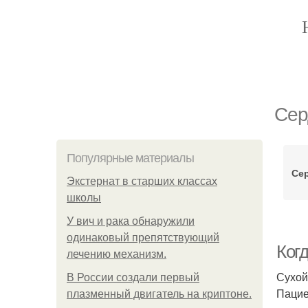
Сер
Популярные материалы
Се
Экстернат в старших классах
школы
У вич и рака обнаружили
одинаковый препятствующий
Когд
лечению механизм.
Сухой
В России создали первый
Пацие
плазменный двигатель на криптоне.