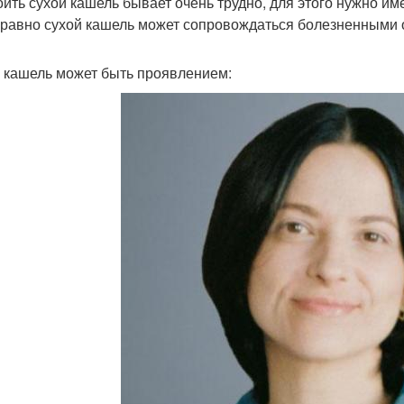
оить сухой кашель бывает очень трудно, для этого нужно 
 равно сухой кашель может сопровождаться болезненным
 кашель может быть проявлением: