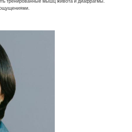
иметь тренированные мышц живота и диафрагмы.
и ощущениями.