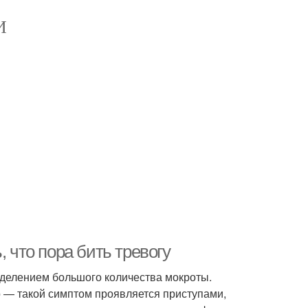
И
, что пора бить тревогу
ыделением большого количества мокроты.
 — такой симптом проявляется приступами,