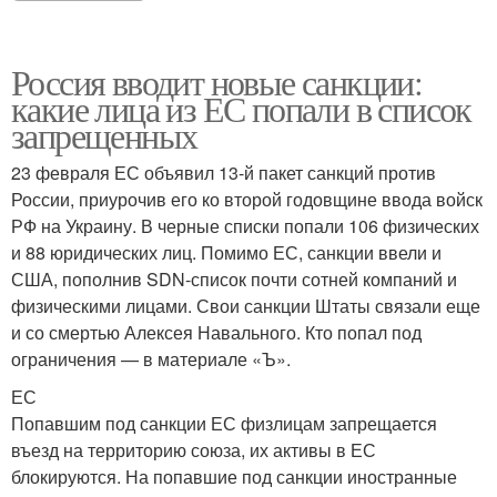
Россия вводит новые санкции:
какие лица из ЕС попали в список
запрещенных
23 февраля ЕС объявил 13-й пакет санкций против
России, приурочив его ко второй годовщине ввода войск
РФ на Украину. В черные списки попали 106 физических
и 88 юридических лиц. Помимо ЕС, санкции ввели и
США, пополнив SDN-список почти сотней компаний и
физическими лицами. Свои санкции Штаты связали еще
и со смертью Алексея Навального. Кто попал под
ограничения — в материале «Ъ».
ЕС
Попавшим под санкции ЕС физлицам запрещается
въезд на территорию союза, их активы в ЕС
блокируются. На попавшие под санкции иностранные