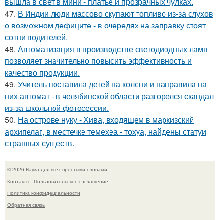
вышла в свет в мини - платье и прозрачных чулках.
47.
В Индии люди массово скупают топливо из-за слухов
о возможном дефиците - в очередях на заправку стоят
сотни водителей.
48.
Автоматизация в производстве светодиодных ламп
позволяет значительно повысить эффективность и
качество продукции.
49.
Учитель поставила детей на колени и направила на
них автомат - в челябинской области разгорелся скандал
из-за школьной фотосессии.
50.
На острове нуку - Хива, входящем в маркизский
архипелаг, в местечке темехеа - тохуа, найдены статуи
странных существ.
© 2026 Наука для всех простыми словами
Контакты
Пользовательское соглашение
Политика конфидециальности
Обратная связь