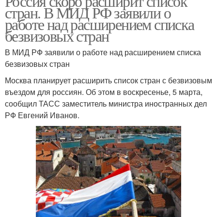
Россия скоро расширит список
стран. В МИД РФ заявили о
работе над расширением списка
безвизовых стран
В МИД РФ заявили о работе над расширением списка
безвизовых стран
Москва планирует расширить список стран с безвизовым
въездом для россиян. Об этом в воскресенье, 5 марта,
сообщил ТАСС заместитель министра иностранных дел
РФ Евгений Иванов.