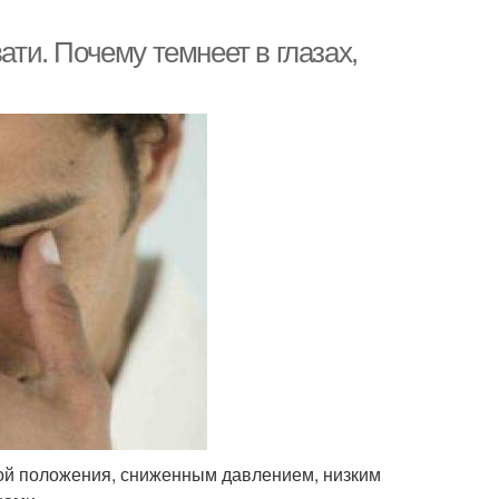
ати. Почему темнеет в глазах,
ной положения, сниженным давлением, низким