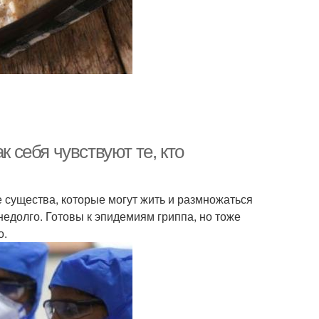
к себя чувствуют те, кто
е существа, которые могут жить и размножаться
недолго. Готовы к эпидемиям гриппа, но тоже
о.