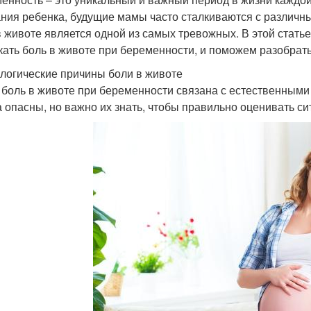
ния ребенка, будущие мамы часто сталкиваются с различ
в животе является одной из самых тревожных. В этой стать
кать боль в животе при беременности, и поможем разобратьс
логические причины боли в животе
 боль в животе при беременности связана с естественными
а опасны, но важно их знать, чтобы правильно оценивать си