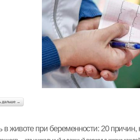
ь дальше →
 в животе при беременности: 20 причин, 
енность – это уникальный и важный период в жизни каждо