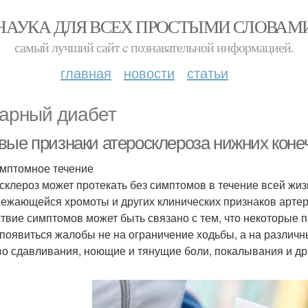
НАУКА ДЛЯ ВСЕХ ПРОСТЫМИ СЛОВАМ
самый лучший сайт c познавательной информацией.
главная
новости
статьи
арный диабет
вые признаки атеросклероза нижних конеч
мптомное течение
склероз может протекать без симптомов в течение всей жизн
ежающейся хромоты и других клинических признаков артер
ствие симптомов может быть связано с тем, что некоторые 
 появиться жалобы не на ограничение ходьбы, а на различ
во сдавливания, ноющие и тянущие боли, покалывания и др