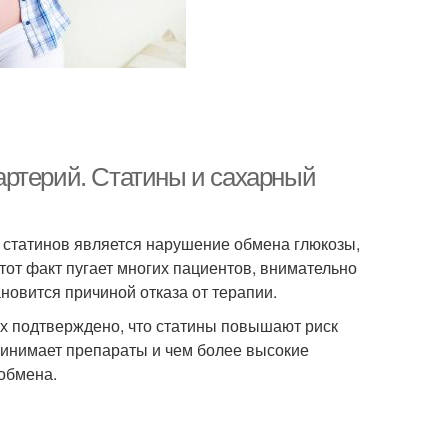
артерий. Статины и сахарный
 статинов является нарушение обмена глюкозы,
тот факт пугает многих пациентов, внимательно
овится причиной отказа от терапии.
х подтверждено, что статины повышают риск
ринимает препараты и чем более высокие
обмена.