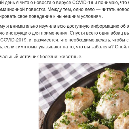
й день я читаю новости о вирусе COVID-19 и понимаю, что
мационной повестки. Между тем, одно дело — читать новос
ировать свое поведение к нынешним условиям.
му я внимательно изучила всю доступную информацию об 
ую инструкцию для применения. Спустя всего один абзац вы 
 COVID-2019, и, разумеется, что необходимо делать, чтобы 
ь, если симптомы указывают на то, что вы заболели? Спойле
ачальный источник болезни: животные.