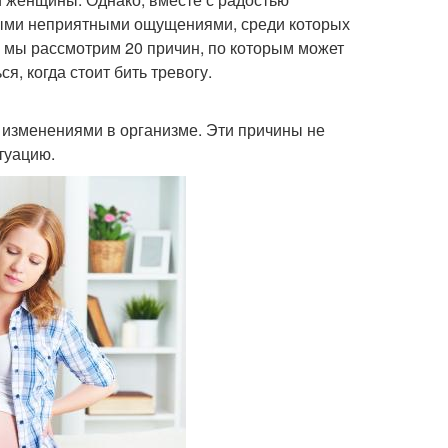
ными неприятными ощущениями, среди которых
е мы рассмотрим 20 причин, по которым может
я, когда стоит бить тревогу.
 изменениями в организме. Эти причины не
туацию.