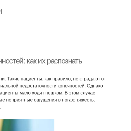
И
ностей: как их распознать
и. Такие пациенты, как правило, не страдают от
иальной недостаточности конечностей. Однако
пациенты мало ходят пешком. В этом случае
ные неприятные ощущения в ногах: тяжесть,
.