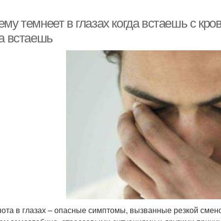
му темнеет в глазах когда встаешь с кров
да встаешь
нота в глазах – опасные симптомы, вызванные резкой сме