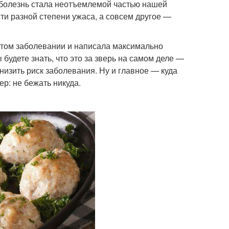
 болезнь стала неотъемлемой частью нашей
ти разной степени ужаса, а совсем другое —
этом заболевании и написала максимально
будете знать, что это за зверь на самом деле —
снизить риск заболевания. Ну и главное — куда
р: не бежать никуда.