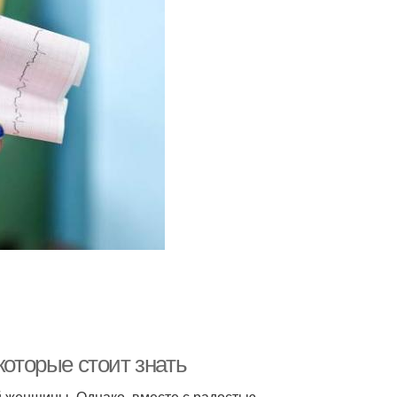
которые стоит знать
й женщины. Однако, вместе с радостью