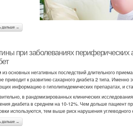
ь дальше →
тины при заболеваниях периферических 
бет
 из основных негативных последствий длительного приема
ое приводит к развитию сахарного диабета 2 типа. Именно э
ющих информацию о гиполипидемических препаратах, и стан
вительно, в рандомизированных клинических исследования
ения диабета в среднем на 10-12%. Чем дольше пациент п
овки используются, тем выше риск нарушения углеводного 
ь дальше →