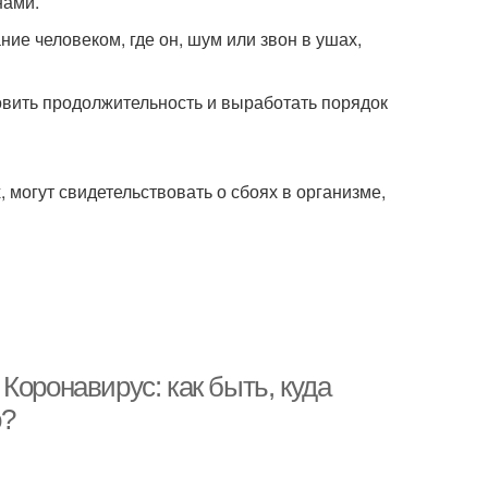
нами.
е человеком, где он, шум или звон в ушах,
овить продолжительность и выработать порядок
, могут свидетельствовать о сбоях в организме,
Коронавирус: как быть, куда
о?