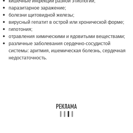
кишечные инфекции разной этиологии;
паразитарное заражение;
болезни щитовидной железы;
вирусный гепатит в острой или хронической форме;
гипотония;
отравления химическими и ядовитыми веществами;
различные заболевания сердечно-сосудистой
системы: аритмия, ишемическая болезнь, сердечная
недостаточность.