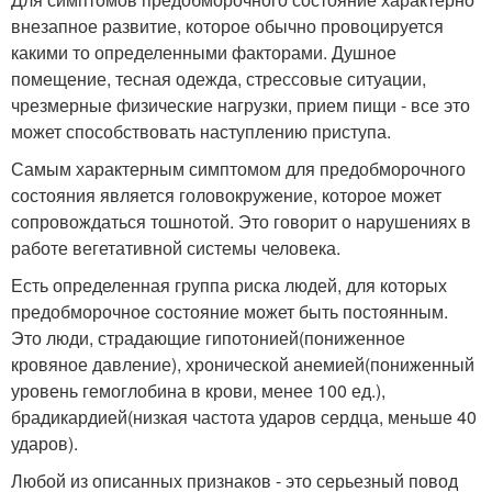
внезапное развитие, которое обычно провоцируется
какими то определенными факторами. Душное
помещение, тесная одежда, стрессовые ситуации,
чрезмерные физические нагрузки, прием пищи - все это
может способствовать наступлению приступа.
Самым характерным симптомом для предобморочного
состояния является головокружение, которое может
сопровождаться тошнотой. Это говорит о нарушениях в
работе вегетативной системы человека.
Есть определенная группа риска людей, для которых
предобморочное состояние может быть постоянным.
Это люди, страдающие гипотонией(пониженное
кровяное давление), хронической анемией(пониженный
уровень гемоглобина в крови, менее 100 ед.),
брадикардией(низкая частота ударов сердца, меньше 40
ударов).
Любой из описанных признаков - это серьезный повод