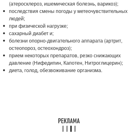
(атеросклероз, ишемическая болезнь, варикоз);
последствия смены погоды у метеочувствительных
людей;
при физической нагрузке;
сахарный диабет и;
болезни опорно-двигательного аппарата (артрит,
остеопороз, остеохондроз);
прием некоторых препаратов, резко снижающих
давление (Нифедипин, Капотен, Нитроглицерин);
диета, голод, обезвоживание организма.