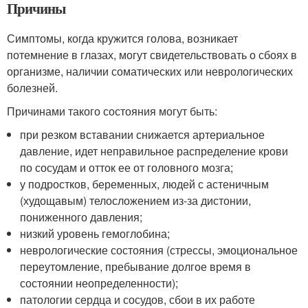
Причины
Симптомы, когда кружится голова, возникает
потемнение в глазах, могут свидетельствовать о сбоях в
организме, наличии соматических или неврологических
болезней.
Причинами такого состояния могут быть:
при резком вставании снижается артериальное
давление, идет неправильное распределение крови
по сосудам и отток ее от головного мозга;
у подростков, беременных, людей с астеничным
(худощавым) телосложением из-за дистонии,
пониженного давления;
низкий уровень гемоглобина;
неврологические состояния (стрессы, эмоциональное
переутомление, пребывание долгое время в
состоянии неопределенности);
патологии сердца и сосудов, сбои в их работе