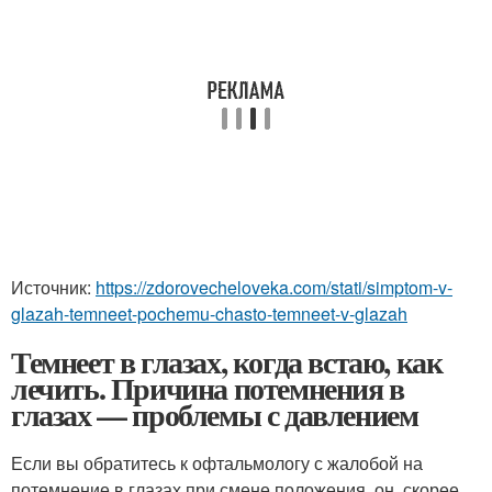
Источник:
https://zdorovecheloveka.com/stati/simptom-v-
glazah-temneet-pochemu-chasto-temneet-v-glazah
Темнеет в глазах, когда встаю, как
лечить. Причина потемнения в
глазах — проблемы с давлением
Если вы обратитесь к офтальмологу с жалобой на
потемнение в глазах при смене положения, он, скорее