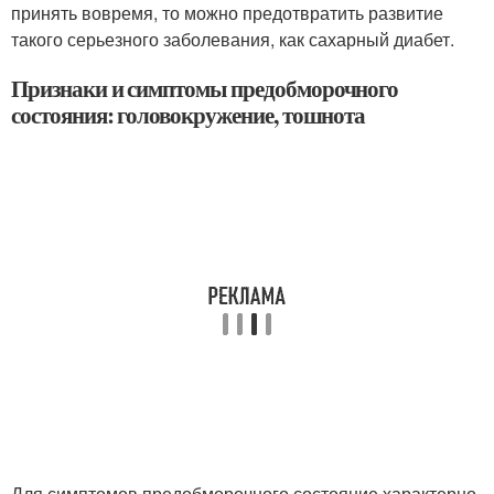
принять вовремя, то можно предотвратить развитие
такого серьезного заболевания, как сахарный диабет.
Признаки и симптомы предобморочного
состояния: головокружение, тошнота
Для симптомов предобморочного состояние характерно