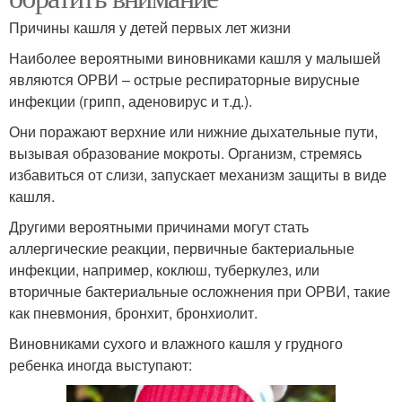
Причины кашля у детей первых лет жизни
Наиболее вероятными виновниками кашля у малышей
являются ОРВИ – острые респираторные вирусные
инфекции (грипп, аденовирус и т.д.).
Они поражают верхние или нижние дыхательные пути,
вызывая образование мокроты. Организм, стремясь
избавиться от слизи, запускает механизм защиты в виде
кашля.
Другими вероятными причинами могут стать
аллергические реакции, первичные бактериальные
инфекции, например, коклюш, туберкулез, или
вторичные бактериальные осложнения при ОРВИ, такие
как пневмония, бронхит, бронхиолит.
Виновниками сухого и влажного кашля у грудного
ребенка иногда выступают: