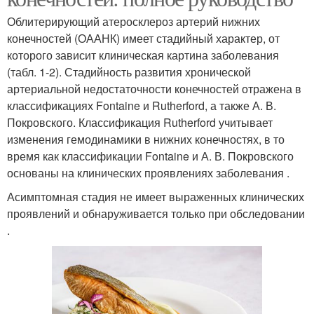
Облитерирующий атеросклероз артерий нижних
конечностей (ОААНК) имеет стадийный характер, от
которого зависит клиническая картина заболевания
(табл. 1-2). Стадийность развития хронической
артериальной недостаточности конечностей отражена в
классификациях Fontaine и Rutherford, а также А. В.
Покровского. Классификация Rutherford учитывает
изменения гемодинамики в нижних конечностях, в то
время как классификации Fontaine и А. В. Покровского
основаны на клинических проявлениях заболевания .
Асимптомная стадия не имеет выраженных клинических
проявлений и обнаруживается только при обследовании
.