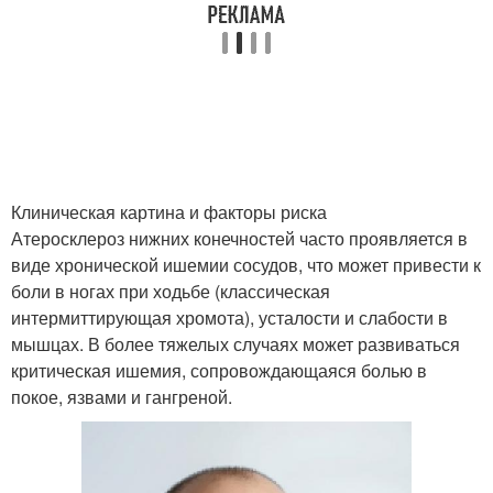
Клиническая картина и факторы риска
Атеросклероз нижних конечностей часто проявляется в
виде хронической ишемии сосудов, что может привести к
боли в ногах при ходьбе (классическая
интермиттирующая хромота), усталости и слабости в
мышцах. В более тяжелых случаях может развиваться
критическая ишемия, сопровождающаяся болью в
покое, язвами и гангреной.