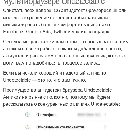
мультибраузере Undetectable
Свистать всех наверх! Об антидетект браузереслышали
многие: это решение позволяет арбитражникам
минимизировать баны и комфортно заливаться с
Facebook, Google Ads, Twitter и других площадок.
Сегодня мы расскажем вам о том, как пользоваться этим
антиком в своей работе: покажем добавление прокси,
аккаунтов и расскажем про основные функции, которые
могут вам понадобиться в процессе залива.
Если вы искали хороший и надежный антик, то
Undetectable — это то, что вам нужно.
Преимущества антидетект браузера Undetectable
Антиков на рынке с полсотни, поэтому мы будем
рассказывать о конкурентных отличиях Undetectable: