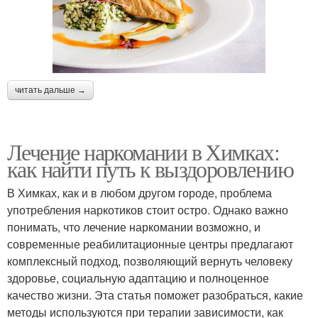
читать дальше →
Лечение наркомании в Химках:
как найти путь к выздоровлению
В Химках, как и в любом другом городе, проблема
употребления наркотиков стоит остро. Однако важно
понимать, что лечение наркомании возможно, и
современные реабилитационные центры предлагают
комплексный подход, позволяющий вернуть человеку
здоровье, социальную адаптацию и полноценное
качество жизни. Эта статья поможет разобраться, какие
методы используются при терапии зависимости, как