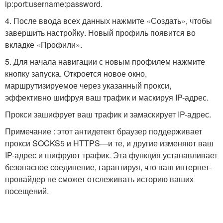
ip:port:username:password.
4. После ввода всех данных нажмите «Создать», чтобы
завершить настройку. Новый профиль появится во
вкладке «Профили».
5. Для начала навигации с новым профилем нажмите
кнопку запуска. Откроется новое окно,
маршрутизируемое через указанный прокси,
эффективно шифруя ваш трафик и маскируя IP-адрес.
Прокси зашифрует ваш трафик и замаскирует IP-адрес.
Примечание : этот антидетект браузер поддерживает
прокси SOCKS5 и HTTPS—и те, и другие изменяют ваш
IP-адрес и шифруют трафик. Эта функция устанавливает
безопасное соединение, гарантируя, что ваш интернет-
провайдер не сможет отслеживать историю ваших
посещений.