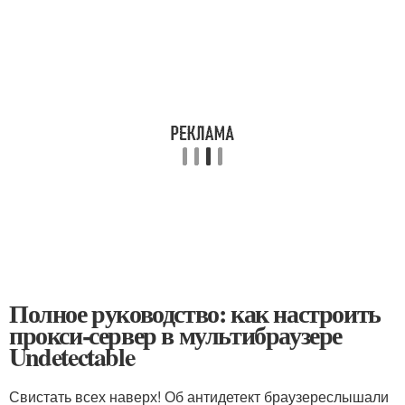
Полное руководство: как настроить
прокси-сервер в мультибраузере
Undetectable
Свистать всех наверх! Об антидетект браузереслышали