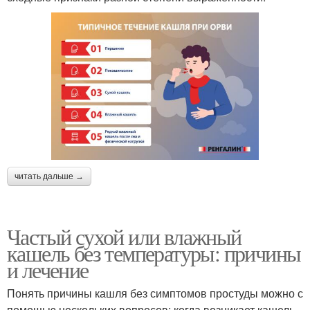
читать дальше →
Частый сухой или влажный
кашель без температуры: причины
и лечение
Понять причины кашля без симптомов простуды можно с
помощью нескольких вопросов: когда возникает кашель,