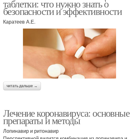
таблетки: что нужно знать о
безопасности и эффективности
Каратеев А.Е.
читать дальше →
Лечение коронавируса: основные
препараты и методы
Лопинавир и ритонавир
Перспективной видится комбинация из лопинавира и