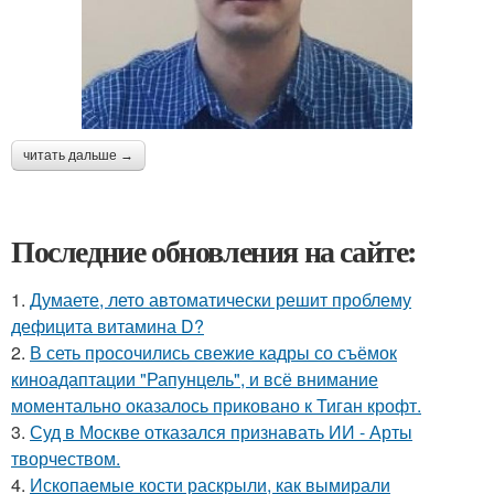
читать дальше →
Последние обновления на сайте:
1.
Думаете, лето автоматически решит проблему
дефицита витамина D?
2.
В сеть просочились свежие кадры со съёмок
киноадаптации "Рапунцель", и всё внимание
моментально оказалось приковано к Тиган крофт.
3.
Суд в Москве отказался признавать ИИ - Арты
творчеством.
4.
Ископаемые кости раскрыли, как вымирали