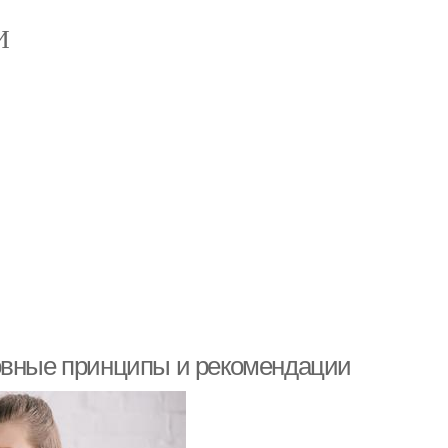
И
новные принципы и рекомендации