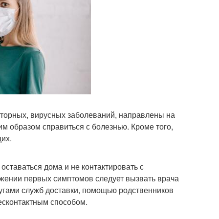
аторных, вирусных заболеваний, направлены на
м образом справиться с болезнью. Кроме того,
их.
 оставаться дома и не контактировать с
жении первых симптомов следует вызвать врача
лугами служб доставки, помощью родственников
бесконтактным способом.