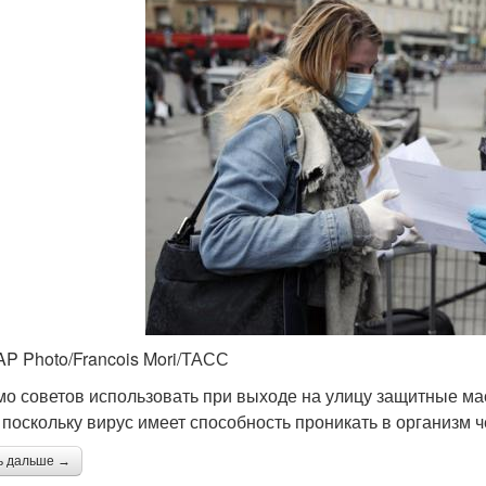
AP Photo/Francois Mori/ТАСС
о советов использовать при выходе на улицу защитные мас
, поскольку вирус имеет способность проникать в организм 
ь дальше →