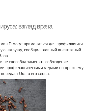
руса: взгляд врача
тамин D могут применяться для профилактики
ную нагрузку, сообщил главный внештатный
йлов.
и не способна заменить соблюдение
ми профилактическими мерами по-прежнему
передает Ura.ru его слова.