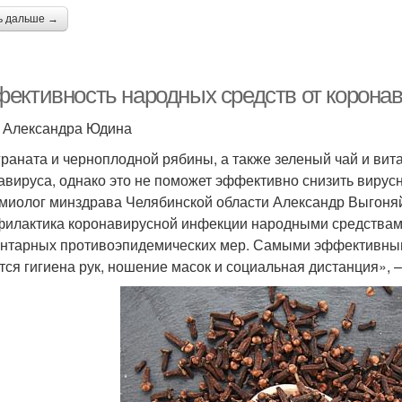
ь дальше →
ективность народных средств от коронави
: Александра Юдина
граната и черноплодной рябины, а также зеленый чай и ви
авируса, однако это не поможет эффективно снизить вирус
миолог минздрава Челябинской области Александр Выгоня
илактика коронавирусной инфекции народными средствам
нтарных противоэпидемических мер. Самыми эффективны
тся гигиена рук, ношение масок и социальная дистанция», – 