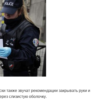
ки также звучат рекомендации закрывать руки и
через слизистую оболочку.