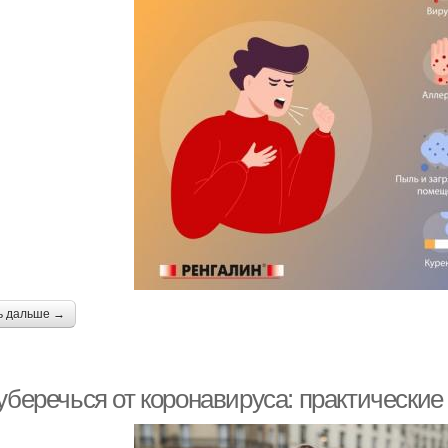
ь дальше →
 уберечься от коронавируса: практически