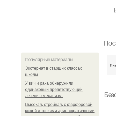
Пос
Популярные материалы
Пи
Экстернат в старших классах
школы
У вич и рака обнаружили
одинаковый препятствующий
Без
лечению механизм.
Высокая, стройная, с фарфоровой
кожей и тонкими аристократичными