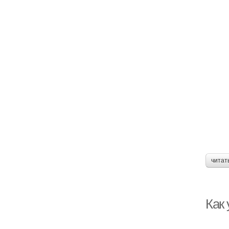
читат
Как