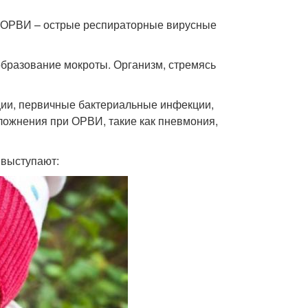
 ОРВИ – острые респираторные вирусные
бразование мокроты. Организм, стремясь
ции, первичные бактериальные инфекции,
ложнения при ОРВИ, такие как пневмония,
 выступают: