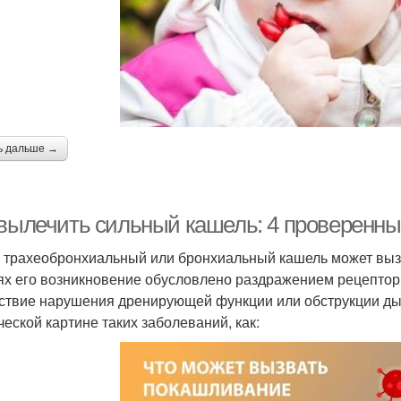
ь дальше →
 вылечить сильный кашель: 4 проверенны
 трахеобронхиальный или бронхиальный кашель может выз
ях его возникновение обусловлено раздражением рецептор
ствие нарушения дренирующей функции или обструкции ды
ческой картине таких заболеваний, как: