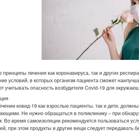
 принципы лечения как коронавируса, так и других респир
ние условий, в которых организм пациента сможет наилучши
ет учитывать опасность возбудителя Covid-19 для окружающ
ция
ечении ковид-19 как взрослые пациенты, так и дети, должны
ающими. Не нужно обращаться в поликлинику – при обнару
м. Во время самоизоляции рекомендуется пользоваться ус
зей, при этом продукты и другие вещи следует передавать 