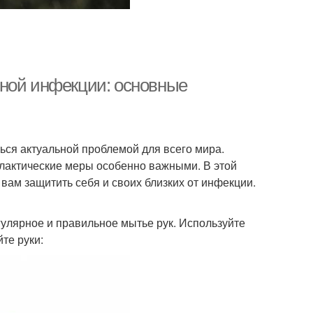
сной инфекции: основные
ся актуальной проблемой для всего мира.
филактические меры особенно важными. В этой
вам защитить себя и своих близких от инфекции.
улярное и правильное мытье рук. Используйте
те руки: