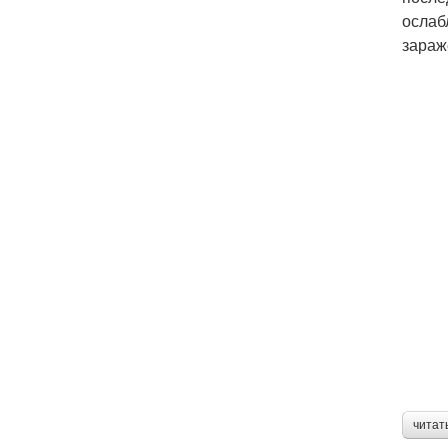
ослаб
зараж
читат