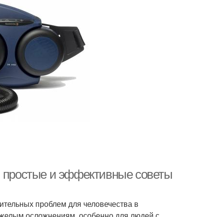
: простые и эффективные советы
ительных проблем для человечества в
тяжелым осложнениям, особенно для людей с