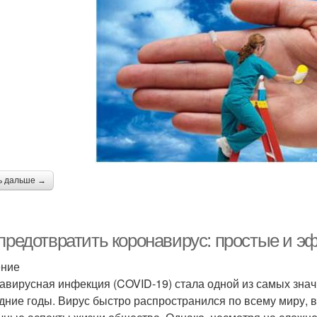
ь дальше →
 предотвратить коронавирус: простые и 
ение
авирусная инфекция (COVID-19) стала одной из самых знач
дние годы. Вирус быстро распространился по всему миру, 