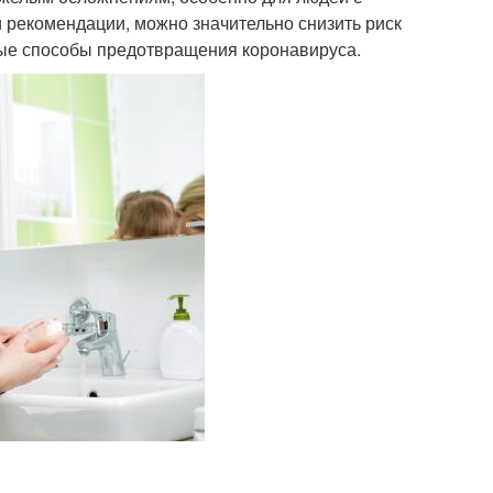
 рекомендации, можно значительно снизить риск
ные способы предотвращения коронавируса.