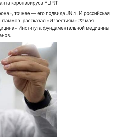
анта коронавируса FLiRT
на», точнее — его подвида JN.1. И российская
 штаммов, рассказал «Известиям» 22 мая
дицина» Института фундаментальной медицины
анов.