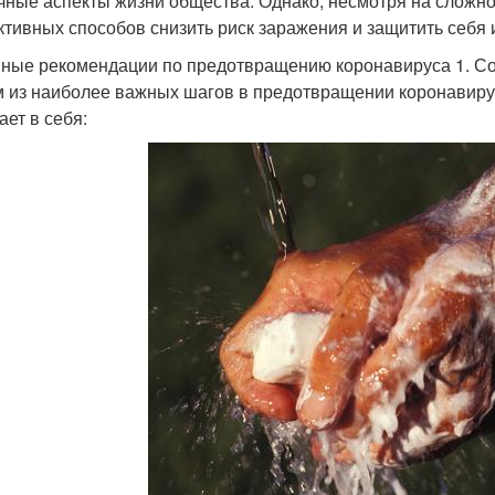
чные аспекты жизни общества. Однако, несмотря на сложно
тивных способов снизить риск заражения и защитить себя и
ные рекомендации по предотвращению коронавируса 1. С
 из наиболее важных шагов в предотвращении коронавирус
ает в себя: