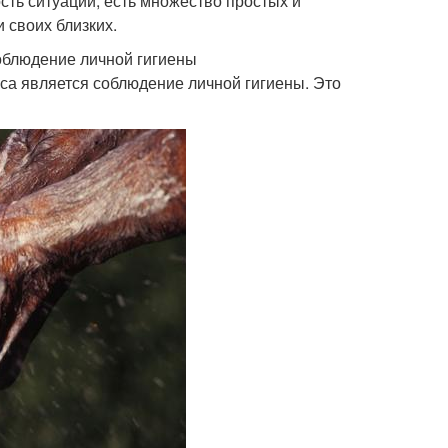
сть ситуации, есть множество простых и
 своих близких.
облюдение личной гигиены
а является соблюдение личной гигиены. Это