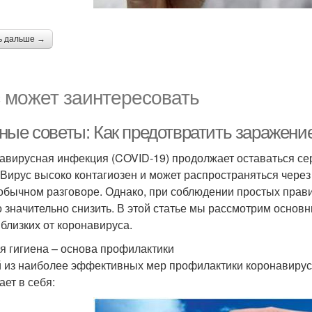
ь дальше →
 может заинтересовать
ные советы: Как предотвратить заражени
авирусная инфекция (COVID-19) продолжает оставаться сер
 Вирус высоко контагиозен и может распространяться через
обычном разговоре. Однако, при соблюдении простых прави
 значительно снизить. В этой статье мы рассмотрим основн
 близких от коронавируса.
я гигиена – основа профилактики
 из наиболее эффективных мер профилактики коронавируса
ает в себя: