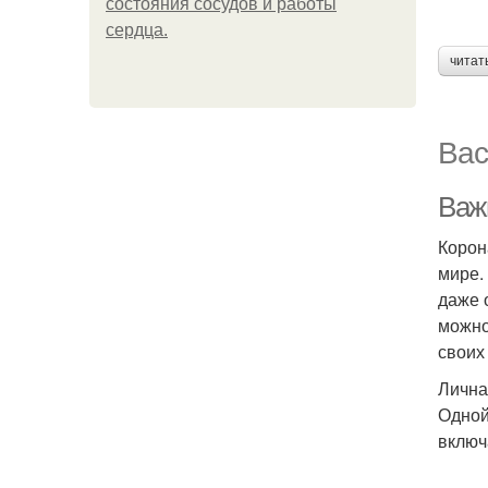
состояния сосудов и работы
сердца.
читат
Вас
Важ
Корон
мире.
даже 
можно
своих
Лична
Одной
включ