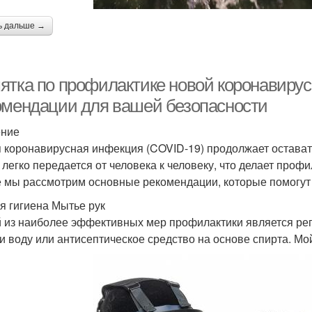
ь дальше →
ятка по профилактике новой коронавиру
омендации для вашей безопасности
ение
 коронавирусная инфекция (COVID-19) продолжает оставать
 легко передается от человека к человеку, что делает про
е мы рассмотрим основные рекомендации, которые помогут 
я гигиена Мытье рук
 из наиболее эффективных мер профилактики является рег
и воду или антисептическое средство на основе спирта. Мой