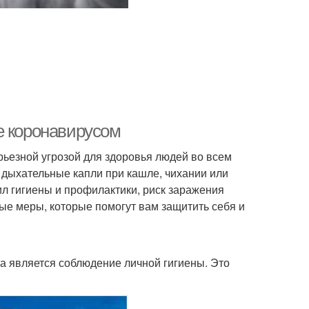
е коронавирусом
ьезной угрозой для здоровья людей во всем
 дыхательные капли при кашле, чихании или
л гигиены и профилактики, риск заражения
ые меры, которые помогут вам защитить себя и
 является соблюдение личной гигиены. Это