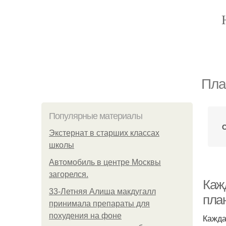
Пла
Популярные материалы
Экстернат в старших классах
школы
Автомобиль в центре Москвы
загорелся.
Каж
33-Летняя Алиша макдугалл
пла
принимала препараты для
похудения на фоне
Кажда