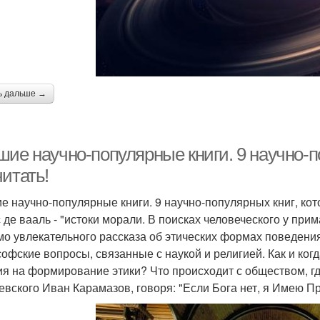
ь дальше →
ие научно-популярные книги. 9 научно-по
итать!
е научно-популярные книги. 9 научно-популярных книг, кот
 де вааль - "истоки морали. В поисках человеческого у прим
о увлекательного рассказа об этических формах поведения
офские вопросы, связанные с наукой и религией. Как и ког
ия на формирование этики? Что происходит с обществом, гд
евского Иван Карамазов, говоря: "Если Бога нет, я Имею П