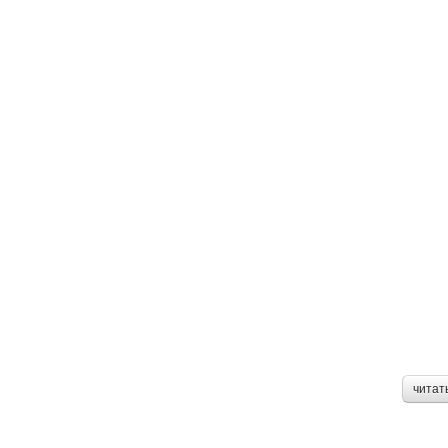
читат