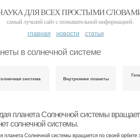
НАУКА ДЛЯ ВСЕХ ПРОСТЫМИ СЛОВАМ
самый лучший сайт c познавательной информацией.
главная
новости
статьи
неты в солнечной системе
Гел
Солнечная система
Внутренние планеты
дая планета Солнечной системы вращаетс
нет солнечной системы.
я планета Солнечной системы вращается по своей орбите э