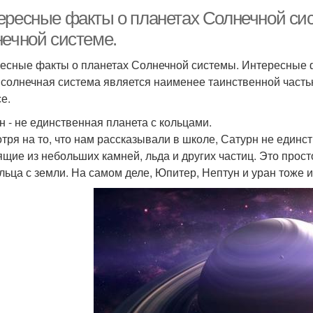
ересные факты о планетах Солнечной си
нечной системе.
есные факты о планетах Солнечной системы. Интересные ф
солнечная система является наименее таинственной частью 
е.
н - не единственная планета с кольцами.
тря на то, что нам рассказывали в школе, Сатурн не единст
ящие из небольших камней, льда и других частиц. Это прос
ольца с земли. На самом деле, Юпитер, Нептун и уран тоже 