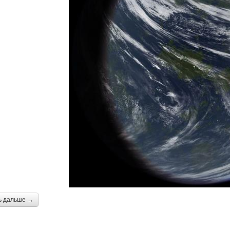
ь дальше →