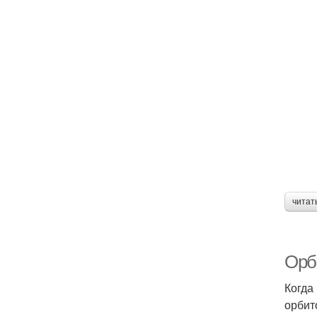
читат
Орб
Когда
орбит