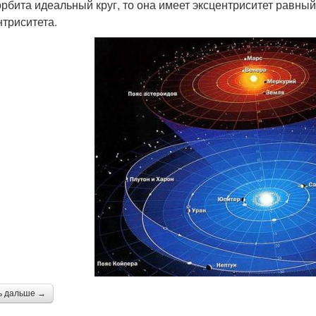
орбита идеальный круг, то она имеет эксцентриситет равный
нтриситета.
ь дальше →