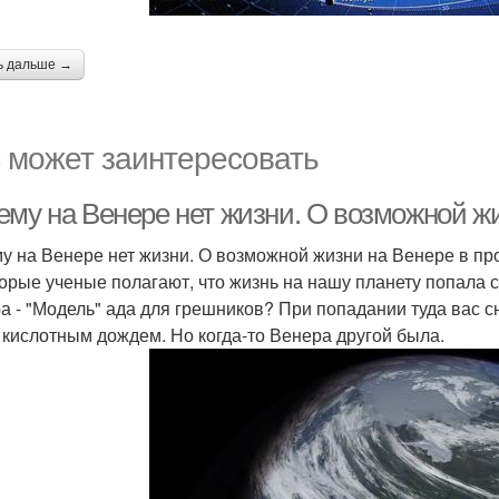
ь дальше →
 может заинтересовать
ему на Венере нет жизни. О возможной ж
у на Венере нет жизни. О возможной жизни на Венере в п
орые ученые полагают, что жизнь на нашу планету попала с
а - "Модель" ада для грешников? При попадании туда вас сн
 кислотным дождем. Но когда-то Венера другой была.