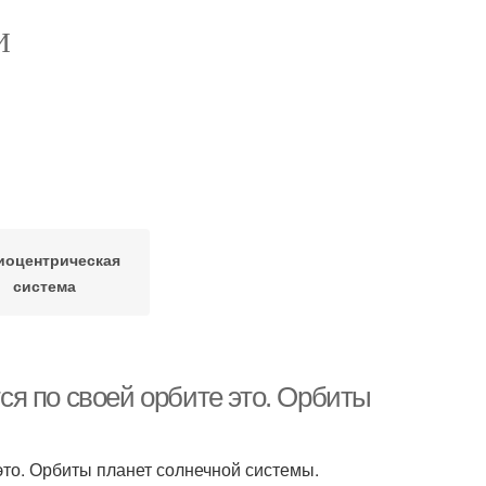
И
иоцентрическая
система
я по своей орбите это. Орбиты
то. Орбиты планет солнечной системы.