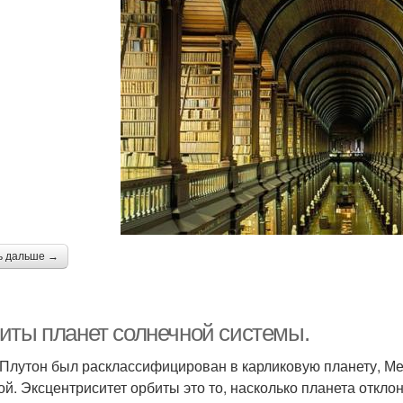
ь дальше →
иты планет солнечной системы.
 Плутон был расклассифицирован в карликовую планету, Ме
ой. Эксцентриситет орбиты это то, насколько планета откло