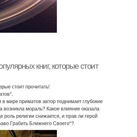
пулярных книг, которые стоит
орые стоит прочитать!
атов".
 в мире приматов автор поднимает глубокие
да возникла мораль? Какое влияние оказала
е роль религии снижается, и прав ли герой
раво Грабить Ближнего Своего"?