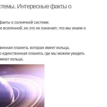
стемы. Интересные факты о
акты о солнечной системе.
вселенной, но это не означает, что мы знаем о
венная планета, которая имеет кольца,
то единственная планета, где мы можем увидеть
имеют кольца.