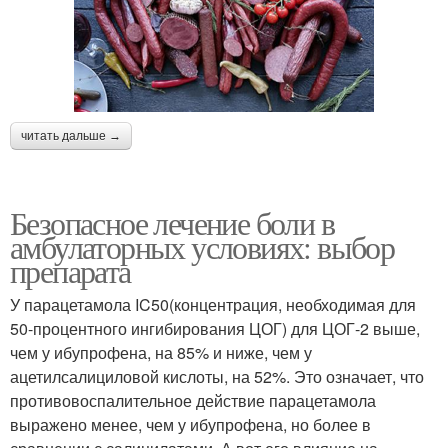
читать дальше →
Безопасное лечение боли в
амбулаторных условиях: выбор
препарата
У парацетамола IC50(концентрация, необходимая для
50-процентного ингибирования ЦОГ) для ЦОГ-2 выше,
чем у ибупрофена, на 85% и ниже, чем у
ацетилсалициловой кислоты, на 52%. Это означает, что
противовоспалительное действие парацетамола
выражено менее, чем у ибупрофена, но более в