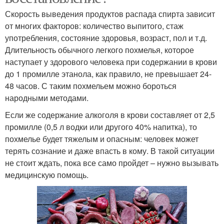
Скорость выведения продуктов распада спирта зависит
от многих факторов: количество выпитого, стаж
употребления, состояние здоровья, возраст, пол и т.д.
Длительность обычного легкого похмелья, которое
наступает у здорового человека при содержании в крови
до 1 промилле этанола, как правило, не превышает 24-
48 часов. С таким похмельем можно бороться
народными методами.
Если же содержание алкоголя в крови составляет от 2,5
промилле (0,5 л водки или другого 40% напитка), то
похмелье будет тяжелым и опасным: человек может
терять сознание и даже впасть в кому. В такой ситуации
не стоит ждать, пока все само пройдет – нужно вызывать
медицинскую помощь.