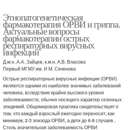
Этиопатогенетическая
фармакотерапия ОРВИ и гриппа.
Актуальные вопросы
фармакотерапии острых
респираторных вирусных
инфекций
Д.м.н. А.А. Зайцев, к.м.н. А.В. Власова
Первый МГМУ им. И.М. Сеченова
Острые респираторные вирусные инфекции (ОРВИ)
являются одними из наиболее значимых заболеваний
человека, вследствие крайне высокого уровня
заболеваемости, обычно носящего характер сезонных
эпидемий. Общемировая практика свидетельствует о
том, что каждый взрослый ежегодно переносит, как
минимум, 2-3 эпизода ОРВИ, а дети до 6-8 случаев .
Столь значительная заболеваемость ОРВИ