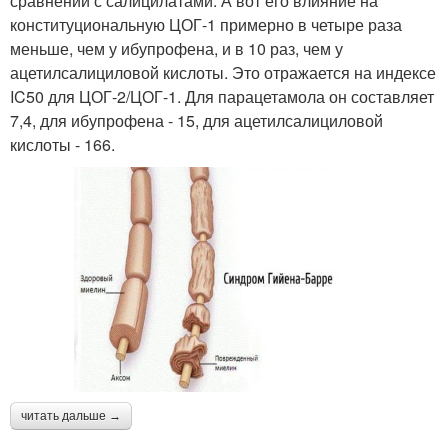
сравнении с салицилатами. А вот его влияние на
конституциональную ЦОГ-1 примерно в четыре раза
меньше, чем у ибупрофена, и в 10 раз, чем у
ацетилсалициловой кислоты. Это отражается на индексе
IC50 для ЦОГ-2/ЦОГ-1. Для парацетамола он составляет
7,4, для ибупрофена - 15, для ацетилсалициловой
кислоты - 166.
читать дальше →