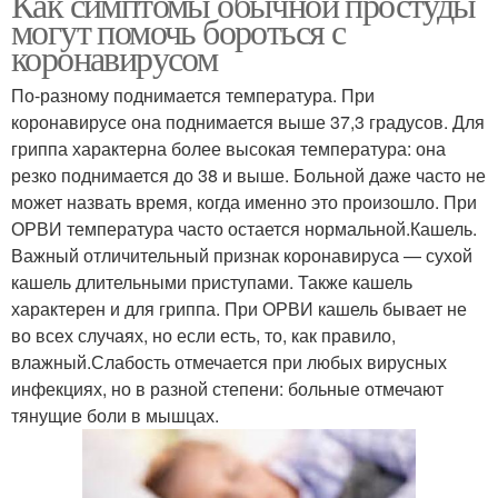
Как симптомы обычной простуды
могут помочь бороться с
коронавирусом
По-разному поднимается температура. При
коронавирусе она поднимается выше 37,3 градусов. Для
гриппа характерна более высокая температура: она
резко поднимается до 38 и выше. Больной даже часто не
может назвать время, когда именно это произошло. При
ОРВИ температура часто остается нормальной.Кашель.
Важный отличительный признак коронавируса — сухой
кашель длительными приступами. Также кашель
характерен и для гриппа. При ОРВИ кашель бывает не
во всех случаях, но если есть, то, как правило,
влажный.Слабость отмечается при любых вирусных
инфекциях, но в разной степени: больные отмечают
тянущие боли в мышцах.