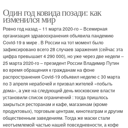
Один год ковида позади: как
изменился мир
Ровно год назад – 11 марта 2020-го – Всемирная
организация здравоохранения объявила пандемию
Covid-19 в мире . В России на тот момент было
зафиксировано всего 28 случаев заражения (сейчас эта
цифра превышает 4 290 000), но уже через две недели –
25 марта 2020-го – президент России Владимир Путин
во время обращения к гражданам на фоне
распространения Covid-19 объявил неделю с 30 марта
по 3 апреля нерабочей и призвал жителей «побыть
дома», а уже на следующий день московские власти
установили список ограничений : тогда пришлось
закрыться ресторанам и кафе, магазинам (кроме
продуктовых), торговым центрам, кинотеатрам и другим
общественным заведениям. Тогда же маски стали
неотъемлемой частью нашей повседневности, а кофе