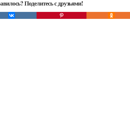
авилось? Поделитесь с друзьями!