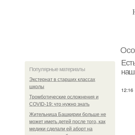
Осо
Есть
Популярные материалы
наш
Экстернат в старших классах
школы
12:16
Тромботические осложнения и
COVID-19: что нужно знать
Жительница Башкирии больше не
может иметь детей после того, как
медики сделали ей аборт на