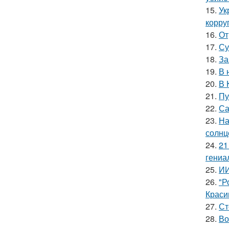
15.
Ук
корру
16.
От
17.
Су
18.
За
19.
В 
20.
В 
21.
Пу
22.
Са
23.
На
солнц
24.
21
гениа
25.
ИИ
26.
"Р
Краси
27.
Ст
28.
Во