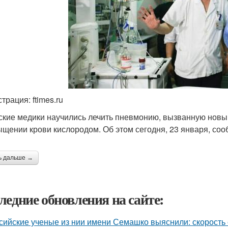
трация: ftimes.ru
ские медики научились лечить пневмонию, вызванную новы
ыщении крови кислородом. Об этом сегодня, 23 января, со
ь дальше →
ледние обновления на сайте:
сийские ученые из нии имени Семашко выяснили: скорость 