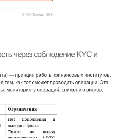
ость через соблюдение KYC и
ента) — принцип работы финансовых институтов,
 тем, как тот сможет проводить операции. Эта
ы, мониторингу операций, снижению рисков,