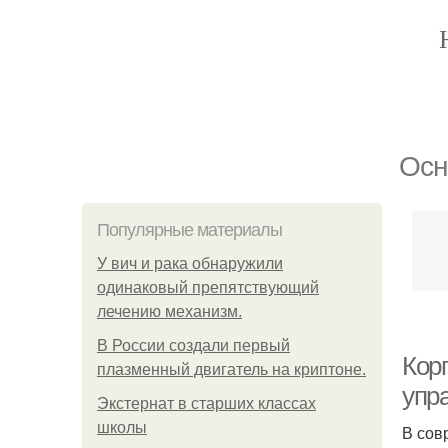
Осн
Популярные материалы
У вич и рака обнаружили
одинаковый препятствующий
лечению механизм.
В России создали первый
Кор
плазменный двигатель на криптоне.
упр
Экстернат в старших классах
школы
В сов