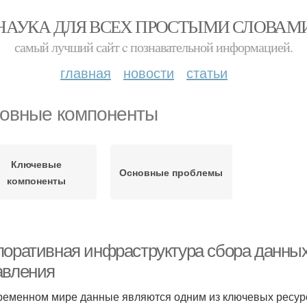
НАУКА ДЛЯ ВСЕХ ПРОСТЫМИ СЛОВАМ
самый лучший сайт c познавательной информацией.
главная
новости
статьи
овные компоненты
Ключевые
Основные проблемы
компоненты
поративная инфраструктура сбора данных
авления
ременном мире данные являются одним из ключевых ресур