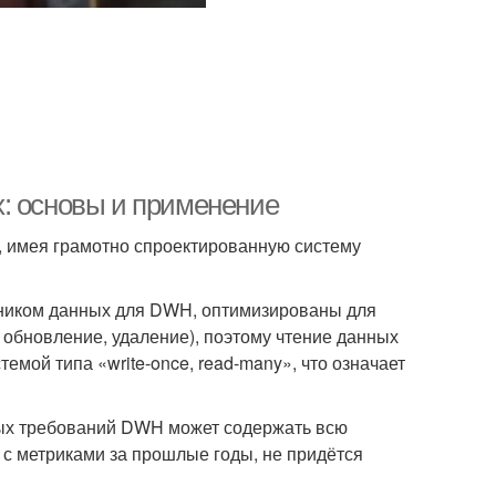
: основы и применение
, имея грамотно спроектированную систему
чником данных для DWH, оптимизированы для
обновление, удаление), поэтому чтение данных
мой типа «write-once, read-many», что означает
ных требований DWH может содержать всю
 с метриками за прошлые годы, не придётся