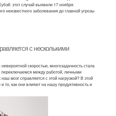
Хубэй: этот случай выявили 17 ноября.
ого неизвестного заболевания до главной угрозы
правляется с несколькими
с невероятной скоростью, многозадачность стала
 переключаемся между работой, личными
 наш мозг справляется с этой нагрузкой? В этой
и то, как они влияют на нашу продуктивность и