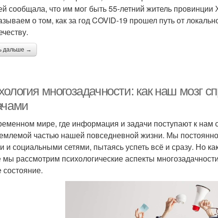
ей сообщала, что им мог быть 55-летний житель провинции 
азываем о том, как за год COVID-19 прошел путь от локальн
ечеству.
ь дальше →
хология многозадачности: как наш мозг с
ачами
ременном мире, где информация и задачи поступают к нам 
емлемой частью нашей повседневной жизни. Мы постоянно
и и социальными сетями, пытаясь успеть всё и сразу. Но как
е мы рассмотрим психологические аспекты многозадачности 
 состояние.