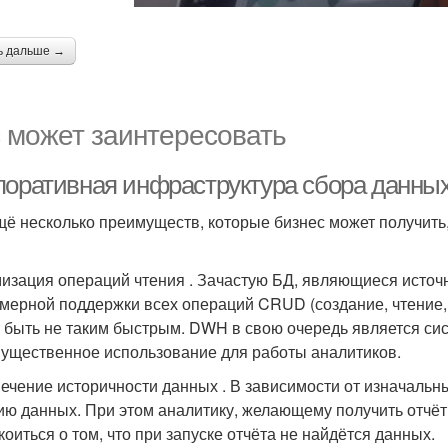
ь дальше →
 может заинтересовать
поративная инфраструктура сбора данных
щё несколько преимуществ, которые бизнес может получить
изация операций чтения . Зачастую БД, являющиеся исто
мерной поддержки всех операций CRUD (создание, чтение, 
 быть не таким быстрым. DWH в свою очередь является систе
ущественное использование для работы аналитиков.
ечение историчности данных . В зависимости от изначаль
ию данных. При этом аналитику, желающему получить отчёт
коиться о том, что при запуске отчёта не найдётся данных.