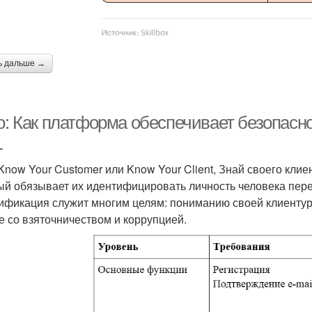
ь дальше →
ro: Как платформа обеспечивает безопасн
L
Know Your Customer или Know Your Client, Знай своего кли
ый обязывает их идентифицировать личность человека перед
ификация служит многим целям: пониманию своей клиентур
е со взяточничеством и коррупцией.