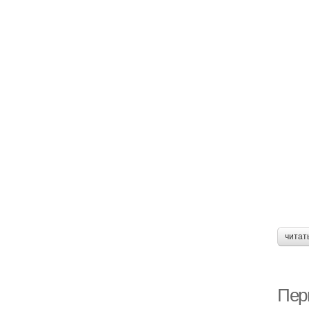
читат
Пер