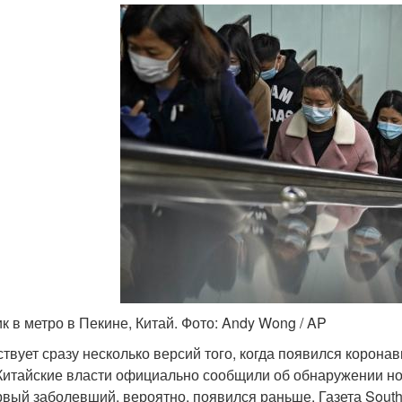
ик в метро в Пекине, Китай. Фото: Andy Wong / AP
твует сразу несколько версий того, когда появился корона
 Китайские власти официально сообщили об обнаружении но
рвый заболевший, вероятно, появился раньше. Газета South