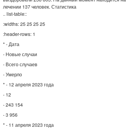
лечении 137 человек. Статистика
.. list-table::
:widths: 25 25 25 25
:header-rows: 1
* - Дата
- Новые случаи
- Всего случаев
- Умерло
* - 12 апреля 2023 года
- 12
- 243 154
- 3 956
* - 11 апреля 2023 года