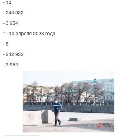
- 10
- 243 032
- 3 954
* - 10 апреля 2023 года
- 8
- 242 932
- 3 952