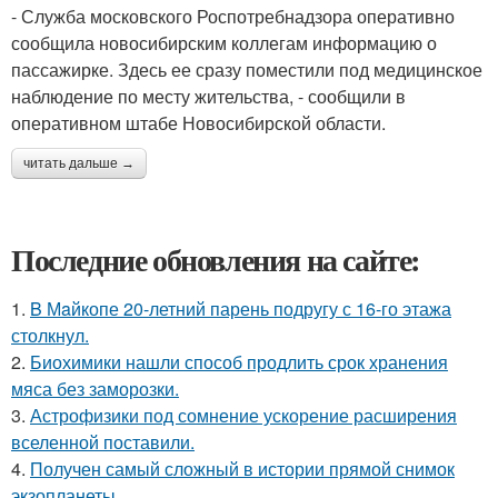
- Служба московского Роспотребнадзора оперативно
сообщила новосибирским коллегам информацию о
пассажирке. Здесь ее сразу поместили под медицинское
наблюдение по месту жительства, - сообщили в
оперативном штабе Новосибирской области.
читать дальше →
Последние обновления на сайте:
1.
B Мaйкопе 20-летний парень подругу с 16-го этажа
столкнул.
2.
Биохимики нашли способ продлить срок хранения
мяса без заморозки.
3.
Астрофизики под сомнение ускорение расширения
вселенной поставили.
4.
Получен самый сложный в истории прямой снимок
экзопланеты.