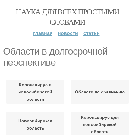
НАУКА ДЛЯ ВСЕХ ПРОСТЫМИ
СЛОВАМИ
главная
новости
статьи
Области в долгосрочной
перспективе
Коронавирус в
новосибирской
Области по сравнению
области
Коронавирус для
Новосибирская
новосибирской
область
области