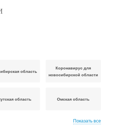
И
Коронавирус для
ибирская область
новосибирской области
утская область
Омская область
Показать все
Области из-за