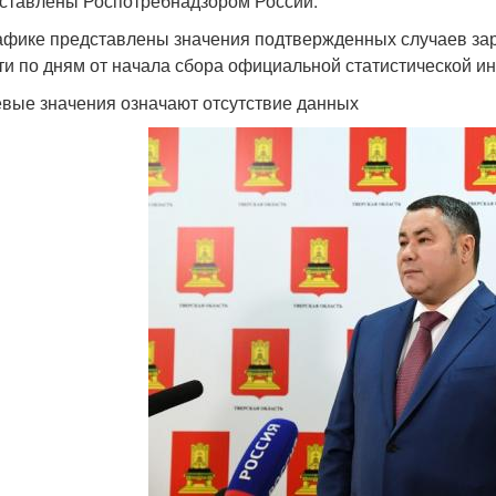
ставлены Роспотребнадзором России.
афике представлены значения подтвержденных случаев зар
ти по дням от начала сбора официальной статистической и
евые значения означают отсутствие данных