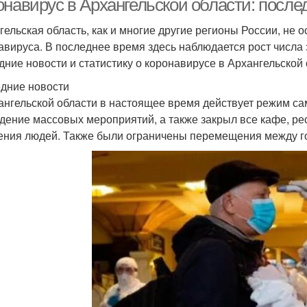
онавирус в Архангельской области: после
гельская область, как и многие другие регионы России, не 
авируса. В последнее время здесь наблюдается рост числа
дние новости и статистику о коронавирусе в Архангельской 
дние новости
ангельской области в настоящее время действует режим са
дение массовых мероприятий, а также закрыл все кафе, ре
ения людей. Также были ограничены перемещения между г