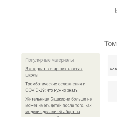
Том
Популярные материалы
нов
Экстернат в старших классах
школы
Тромботические осложнения и
COVID-19: что нужно знать
Жительница Башкирии больше не
может иметь детей после того, как
медики сделали ей аборт на
Ке