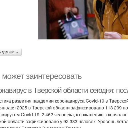
ь дальше →
 может заинтересовать
навирус в Тверской области сегодня: пос
стика развития пандемии коронавируса Covid-19 в Тверско
 января 2025 в Тверской области зафиксировано 113 209 
авирусом Covid-19. 2 462 человека, к сожалению, скончалос
кой области зафиксировано у 92 333 человек. Уровень лета