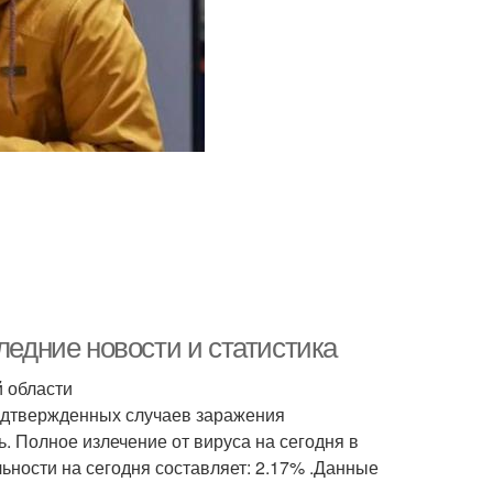
ледние новости и статистика
й области
подтвержденных случаев заражения
ь. Полное излечение от вируса на сегодня в
льности на сегодня составляет: 2.17% .Данные