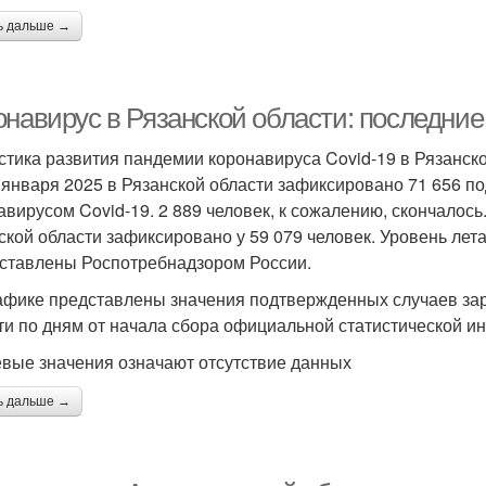
ь дальше →
онавирус в Рязанской области: последние
стика развития пандемии коронавируса Covid-19 в Рязанск
 января 2025 в Рязанской области зафиксировано 71 656 
авирусом Covid-19. 2 889 человек, к сожалению, скончалось
ской области зафиксировано у 59 079 человек. Уровень лет
ставлены Роспотребнадзором России.
афике представлены значения подтвержденных случаев зар
ти по дням от начала сбора официальной статистической и
евые значения означают отсутствие данных
ь дальше →