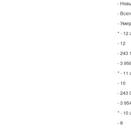
- Нов
- Все
- Уме
* - 12
- 12
- 243 
- 3 95
* - 11
- 10
- 243 
- 3 95
* - 10
- 8