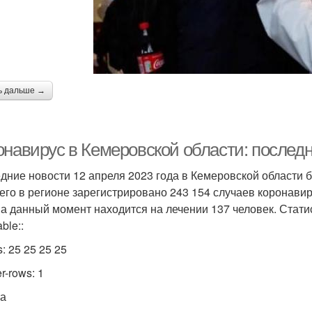
ь дальше →
онавирус в Кемеровской области: последн
дние новости 12 апреля 2023 года в Кемеровской области 
сего в регионе зарегистрировано 243 154 случаев коронавир
На данный момент находится на лечении 137 человек. Стати
table::
s: 25 25 25 25
r-rows: 1
та