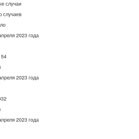
ые случаи
го случаев
рло
 апреля 2023 года
154
6
 апреля 2023 года
032
4
 апреля 2023 года