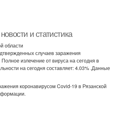
 новости и статистика
ой области
подтвержденных случаев заражения
. Полное излечение от вируса на сегодня в
альности на сегодня составляет: 4.03% .Данные
ажения коронавирусом Covid-19 в Рязанской
нформации.