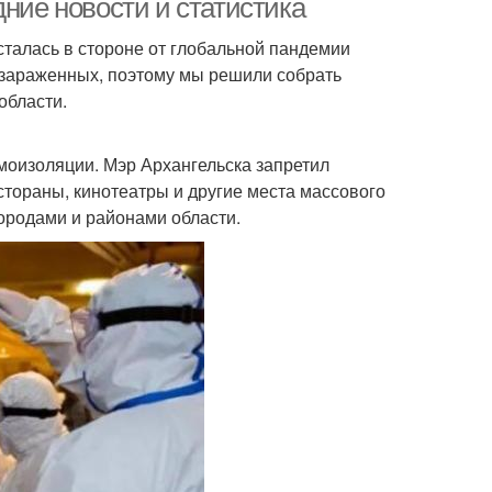
дние новости и статистика
осталась в стороне от глобальной пандемии
 зараженных, поэтому мы решили собрать
области.
моизоляции. Мэр Архангельска запретил
стораны, кинотеатры и другие места массового
ородами и районами области.